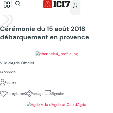
Cérémonie du 15 août 2018
débarquement en provence
Ville d'Agde Officiel
1
Abonnés
Suivre
Enregistrer
Partager
Signaler