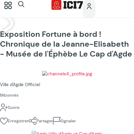
Exposition Fortune à bord !
Chronique de la Jeanne-Elisabeth
- Musée de l'Éphèbe Le Cap d'Agde
Ville d'Agde Officiel
1
Abonnés
Suivre
Enregistrer
Partager
Signaler