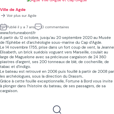
Ville de Agde
Voir plus sur Agde
Publié il y a 7 ans
0 commentaires
www.fortuneabord.fr
A partir du 12 octobre, jusqu’au 20 septembre 2020 au Musée
de l’Ephèbe et d’archéologie sous-marine du Cap d’Agde.
Le 14 novembre 1755, prise dans un fort coup de vent, la Jeanne
Elisabeth, un brick suédois voguant vers Marseille, coulait au
large de Maguelone avec sa précieuse cargaison de 24 360
piastres d’argent, ses 200 tonneaux de blé, de cochenille, de
tabac et d’indigo.
Le bateau est retrouvé en 2006 puis fouillé à partir de 2008 par
les archéologues, sous la direction du Drassm..
Grâce à cette fouille exceptionnelle, Fortune à Bord vous invite
à plonger dans l’histoire du bateau, de ses passagers, de sa
cargaison.