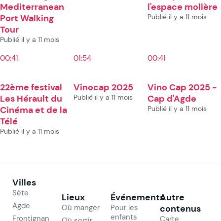
Mediterranean
l'espace molière
Port Walking
Publié il y a 11 mois
Tour
Publié il y a 11 mois
00:41
01:54
00:41
22ème festival
Vinocap 2025
Vino Cap 2025 -
Les Hérault du
Publié il y a 11 mois
Cap d'Agde
Cinéma et de la
Publié il y a 11 mois
Télé
Publié il y a 11 mois
Villes
Sète
Lieux
Événements
Autre
Agde
Où manger
Pour les
contenus
enfants
Frontignan
Carte
Où sortir