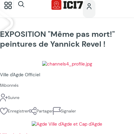
EXPOSITION "Même pas mort!"
peintures de Yannick Revel !
Ville d'Agde Officiel
1
Abonnés
Suivre
Enregistrer
Partager
Signaler