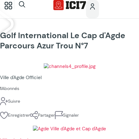
Golf International Le Cap d'Agde
Parcours Azur Trou N°7
Ville d'Agde Officiel
1
Abonnés
Suivre
Enregistrer
Partager
Signaler