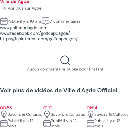
Ville de Agde
Voir plus sur Agde
Publié il y a 10 ans
0 commentaires
www.golfcapdagde.com
www.facebook.com/golfcapdagde/
https://fr.pinterest.com/golfcapdagde/
Aucun commentaire publié pour l'instant
Voir plus de vidéos de Ville d'Agde Officiel
00:58
01:12
01:54
Savoirs & Cultures
Savoirs & Cultures
Savoirs & Cultures
Publié il y a 12
Publié il y a 12
Publié il y a 12
mois
mois
mois