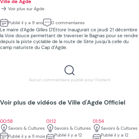
Ville de Agde
Voir plus sur Agde
Publié il y a 9 ans
0 commentaires
Le maire d’Agde Gilles D’Ettore inaugurait ce jeudi 21 décembre
la Voie douce permettant de traverser le Bagnas pour se rendre
depuis la piste cyclable de la route de Sète jusqu’à celle du
camp naturiste du Cap d’Agde.
Aucun commentaire publié pour l'instant
Voir plus de vidéos de Ville d'Agde Officiel
00:58
01:12
01:54
Savoirs & Cultures
Savoirs & Cultures
Savoirs & Cultures
Publié il y a 12
Publié il y a 12
Publié il y a 11 mois