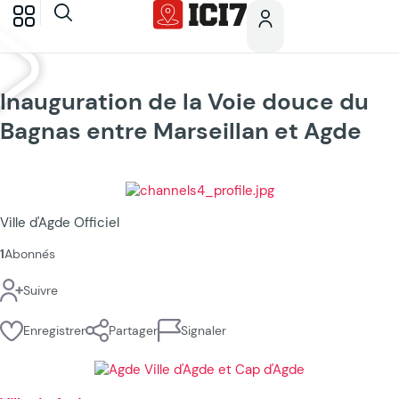
Inauguration de la Voie douce du
Bagnas entre Marseillan et Agde
Ville d'Agde Officiel
1
Abonnés
Suivre
Enregistrer
Partager
Signaler