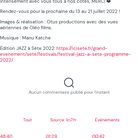
intensément avec vous tous à nos côtés, MERCI ❤️
Rendez-vous pour la prochaine du 13 au 21 juillet 2022 !
Images & réalisation : Otus productions avec des vues
aériennes de Oléo films.
Musique : Manu Katche
Édition JAZZ à Sète 2022:
https://icisete.fr/grand-
evenement/sete/festivals/festival-jazz-a-sete-programme-
2022/
Aucun commentaire publié pour l'instant
Tout
Source: Ici7.fr
Événements
48:40
01:29
00:42