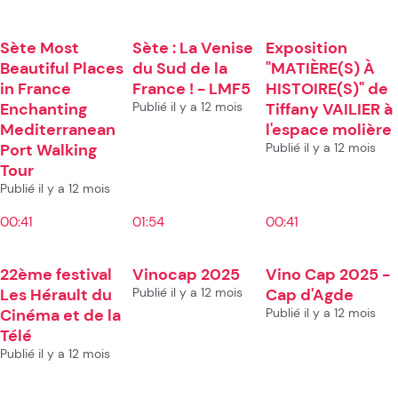
Sète Most
Sète : La Venise
Exposition
Beautiful Places
du Sud de la
"MATIÈRE(S) À
in France
France ! - LMF5
HISTOIRE(S)" de
Enchanting
Publié il y a 12 mois
Tiffany VAILIER à
Mediterranean
l'espace molière
Port Walking
Publié il y a 12 mois
Tour
Publié il y a 12 mois
00:41
01:54
00:41
22ème festival
Vinocap 2025
Vino Cap 2025 -
Les Hérault du
Publié il y a 12 mois
Cap d'Agde
Cinéma et de la
Publié il y a 12 mois
Télé
Publié il y a 12 mois