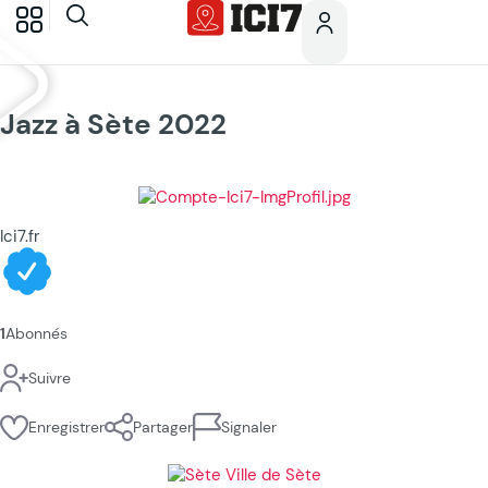
Jazz à Sète 2022
Ici7.fr
1
Abonnés
Suivre
Enregistrer
Partager
Signaler