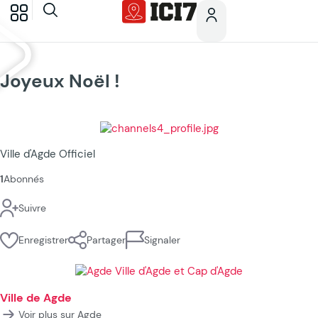
Joyeux Noël !
Ville d'Agde Officiel
1
Abonnés
Suivre
Enregistrer
Partager
Signaler
Ville de Agde
Voir plus sur Agde