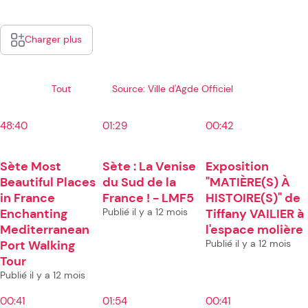
Charger plus
Tout
Source: Ville d'Agde Officiel
48:40
01:29
00:42
Sète Most
Sète : La Venise
Exposition
Beautiful Places
du Sud de la
"MATIÈRE(S) À
in France
France ! - LMF5
HISTOIRE(S)" de
Enchanting
Publié il y a 12 mois
Tiffany VAILIER à
Mediterranean
l'espace molière
Port Walking
Publié il y a 12 mois
Tour
Publié il y a 12 mois
00:41
01:54
00:41