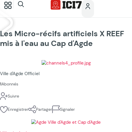
Les Micro-récifs artificiels X REEF
mis à l'eau au Cap d'Agde
Ville d'Agde Officiel
1
Abonnés
Suivre
Enregistrer
Partager
Signaler