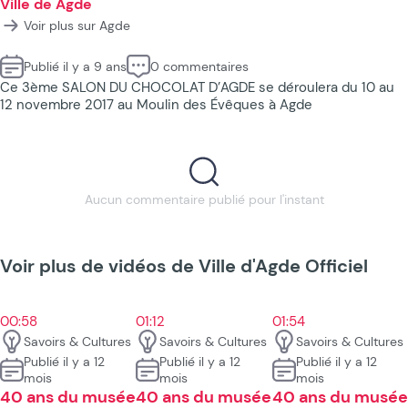
Ville de Agde
Voir plus sur Agde
Publié il y a 9 ans
0 commentaires
Ce 3ème SALON DU CHOCOLAT D’AGDE se déroulera du 10 au
12 novembre 2017 au Moulin des Évêques à Agde
Aucun commentaire publié pour l'instant
Voir plus de vidéos de Ville d'Agde Officiel
00:58
01:12
01:54
Savoirs & Cultures
Savoirs & Cultures
Savoirs & Cultures
Publié il y a 12
Publié il y a 12
Publié il y a 12
mois
mois
mois
40 ans du musée
40 ans du musée
40 ans du musée