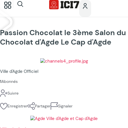
Passion Chocolat le 3ème Salon du
Chocolat d'Agde Le Cap d'Agde
Ville d'Agde Officiel
1
Abonnés
Suivre
Enregistrer
Partager
Signaler