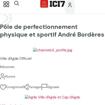
Pôle de perfectionnement
physique et sportif André Bordères
Ville d'Agde Officiel
1
Abonnés
Suivre
Enregistrer
Partager
Signaler