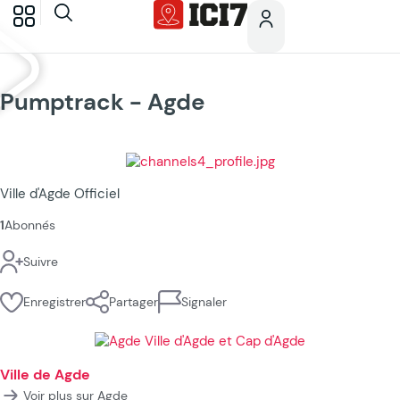
Pumptrack - Agde
Ville d'Agde Officiel
1
Abonnés
Suivre
Enregistrer
Partager
Signaler
Ville de Agde
Voir plus sur Agde