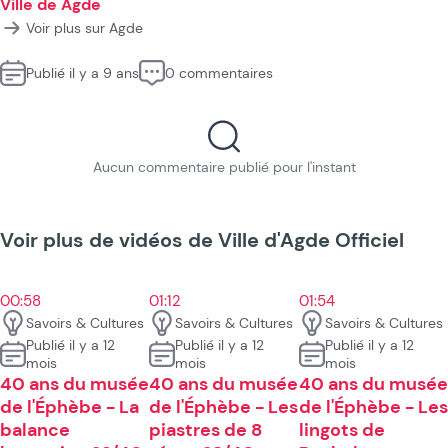
Ville de Agde
Voir plus sur Agde
Publié il y a 9 ans
0 commentaires
Aucun commentaire publié pour l'instant
Voir plus de vidéos de Ville d'Agde Officiel
00:58
01:12
01:54
Savoirs & Cultures
Savoirs & Cultures
Savoirs & Cultures
Publié il y a 12
Publié il y a 12
Publié il y a 12
mois
mois
mois
40 ans du musée
40 ans du musée
40 ans du musée
de l'Éphèbe - La
de l'Éphèbe - Les
de l'Éphèbe - Les
balance
piastres de 8
lingots de