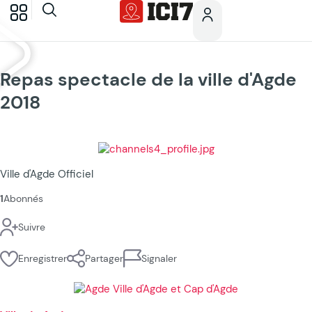
Repas spectacle de la ville d'Agde
2018
Ville d'Agde Officiel
1
Abonnés
Suivre
Enregistrer
Partager
Signaler