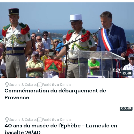
13:46
Savoirs & Cultures
Publié il y a 12 mois
Commémoration du débarquement de
Provence
00:49
Savoirs & Cultures
Publié il y a 12 mois
40 ans du musée de l'Éphèbe - La meule en
basalte 26/40