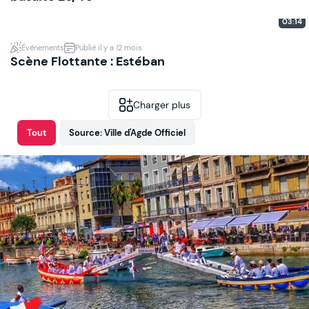
03:14
Événements
Publié il y a 12 mois
Scène Flottante : Estéban
Charger plus
Tout
Source: Ville d'Agde Officiel