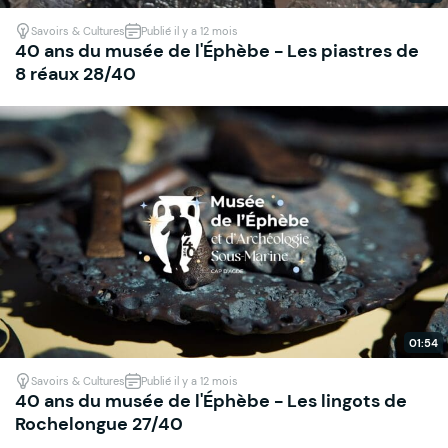
Savoirs & Cultures
Publié il y a 12 mois
40 ans du musée de l'Éphèbe - Les piastres de
8 réaux 28/40
01:54
Savoirs & Cultures
Publié il y a 12 mois
40 ans du musée de l'Éphèbe - Les lingots de
Rochelongue 27/40