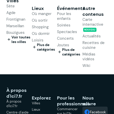
Villes
Sète
Lieux
Événements
Autre
Agde
Où manger
Pour les
contenus
enfants
Frontignan
Carte
Où sortir
interractive
Soirées
Marseillan
Shopping
NOUVEAU
Spectacles
Bouzigues
Où dormir
Actualités
Voir toutes
Concerts
Loisirs
les villes
Recettes de
Plus de
Joutes
cuisine
catégories
Plus de
Médias
catégories
vidéos
Wiki
À propos
d'Ici7.fr
Explorez
Pour les
Nous
À propos
Villes
professionnels
suivre
d'Ici7.fr
Commencer
Lieux
Facebook
Centre d'aide
sur Ici7.fr