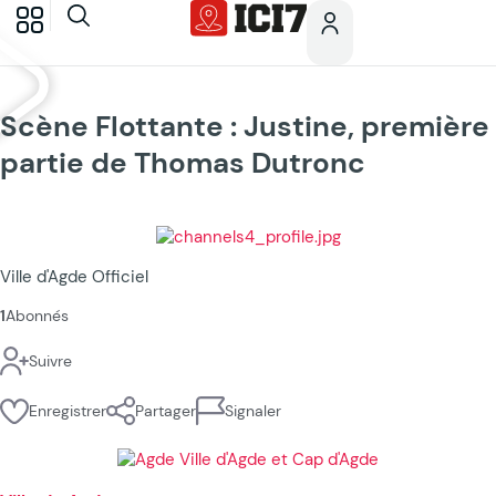
Scène Flottante : Justine, première
partie de Thomas Dutronc
Ville d'Agde Officiel
1
Abonnés
Suivre
Enregistrer
Partager
Signaler