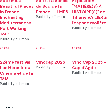
Sète Most
Sète : La Venise
Exposition
Beautiful Places
du Sud de la
"MATIÈRE(S) À
in France
France ! - LMF5
HISTOIRE(S)" de
Enchanting
Publié il y a 11 mois
Tiffany VAILIER à
Mediterranean
l'espace molière
Port Walking
Publié il y a 11 mois
Tour
Publié il y a 11 mois
00:41
01:54
00:41
22ème festival
Vinocap 2025
Vino Cap 2025 -
Les Hérault du
Publié il y a 11 mois
Cap d'Agde
Cinéma et de la
Publié il y a 11 mois
Télé
Publié il y a 11 mois