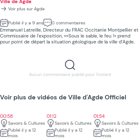
Ville de Agde
Voir plus sur Agde
Publié il y a 9 ans
0 commentaires
Emmanuel Latreille, Directeur du FRAC Occitanie Montpellier et
Commissaire de l’exposition, ««Sous le sable, le feu !» prend
pour point de départ la situation géologique de la ville d’Agde.
Aucun commentaire publié pour l'instant
Voir plus de vidéos de Ville d'Agde Officiel
00:58
01:12
01:54
Savoirs & Cultures
Savoirs & Cultures
Savoirs & Cultures
Publié il y a 12
Publié il y a 12
Publié il y a 12
mois
mois
mois