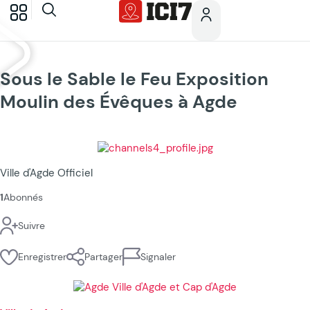
Sous le Sable le Feu Exposition
Moulin des Évêques à Agde
Ville d'Agde Officiel
1
Abonnés
Suivre
Enregistrer
Partager
Signaler