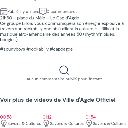
Publié il y a 7 ans
0 commentaires
21h30 – place du Môle – Le Cap d’Agde
Ce groupe Lillois vous communiquera son énergie explosive à
travers son rockabilly endiablé alliant la culture Hill Billy et la
musique afro-américaine des années 50 (rhythm’n’blues,
boogie…).
#spunyboys #rockabilly #capdagde
Aucun commentaire publié pour l'instant
Voir plus de vidéos de Ville d'Agde Officiel
00:58
01:12
01:54
Savoirs & Cultures
Savoirs & Cultures
Savoirs & Cultures