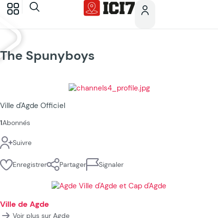
The Spunyboys
Ville d'Agde Officiel
1
Abonnés
Suivre
Enregistrer
Partager
Signaler
Ville de Agde
Voir plus sur Agde