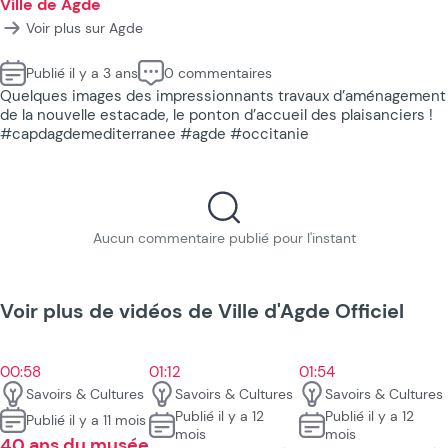
Ville de Agde
Voir plus sur Agde
Publié il y a 3 ans
0 commentaires
Quelques images des impressionnants travaux d’aménagement
de la nouvelle estacade, le ponton d’accueil des plaisanciers !
#capdagdemediterranee #agde #occitanie
Aucun commentaire publié pour l'instant
Voir plus de vidéos de Ville d'Agde Officiel
00:58
01:12
01:54
Savoirs & Cultures
Savoirs & Cultures
Savoirs & Cultures
Publié il y a 12
Publié il y a 12
Publié il y a 11 mois
mois
mois
40 ans du musée