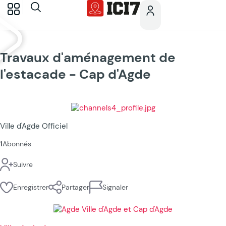
Travaux d'aménagement de
l'estacade - Cap d'Agde
Ville d'Agde Officiel
1
Abonnés
Suivre
Enregistrer
Partager
Signaler