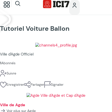
Tutoriel Voiture Ballon
Ville d'Agde Officiel
1
Abonnés
Suivre
Enregistrer
Partager
Signaler
Ville de Agde
Voir plus sur Agde