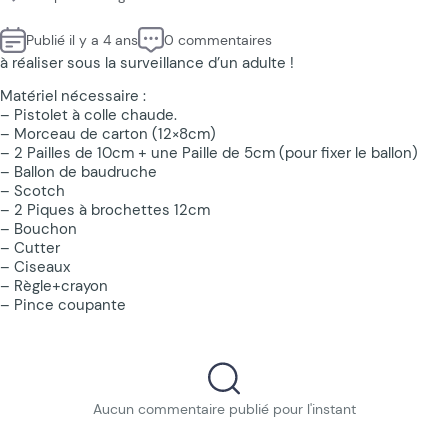
Publié il y a 4 ans
0 commentaires
à réaliser sous la surveillance d’un adulte !
Matériel nécessaire :
– Pistolet à colle chaude.
– Morceau de carton (12×8cm)
– 2 Pailles de 10cm + une Paille de 5cm (pour fixer le ballon)
– Ballon de baudruche
– Scotch
– 2 Piques à brochettes 12cm
– Bouchon
– Cutter
– Ciseaux
– Règle+crayon
– Pince coupante
Aucun commentaire publié pour l'instant