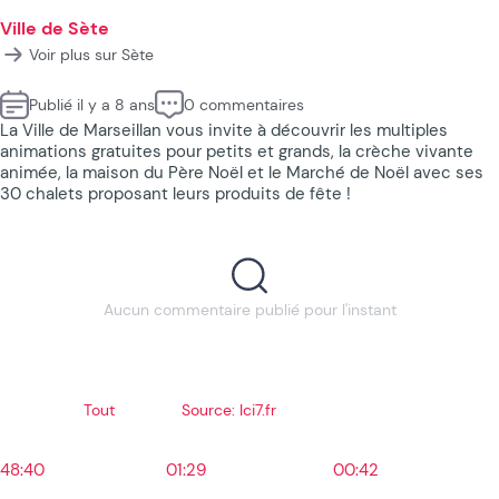
Ville de Sète
Voir plus sur Sète
Publié il y a 8 ans
0 commentaires
La Ville de Marseillan vous invite à découvrir les multiples
animations gratuites pour petits et grands, la crèche vivante
animée, la maison du Père Noël et le Marché de Noël avec ses
30 chalets proposant leurs produits de fête !
Aucun commentaire publié pour l'instant
Tout
Source: Ici7.fr
48:40
01:29
00:42