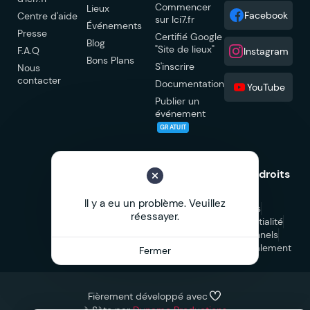
Commencer
Lieux
Facebook
Centre d'aide
sur Ici7.fr
Événements
Presse
Certifié Google
Blog
"Site de lieux"
F.A.Q
Instagram
Bons Plans
S'inscrire
Nous
contacter
Documentation
YouTube
Publier un
événement
GRATUIT
© 2026 Ici7.fr Tous droits
réservés.
Il y a eu un problème. Veuillez
Mentions légales
réessayer.
Politique de confidentialité
CGU
CGV Professionnels
CGV Marketplace
Signalement
Fermer
Fièrement développé avec
à Sète par
Dynamo Productions