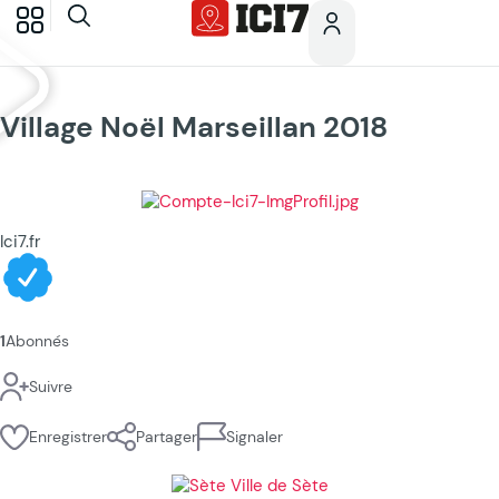
Village Noël Marseillan 2018
Ici7.fr
1
Abonnés
Suivre
Enregistrer
Partager
Signaler