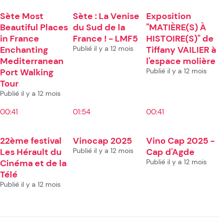
Sète Most
Sète : La Venise
Exposition
Beautiful Places
du Sud de la
"MATIÈRE(S) À
in France
France ! - LMF5
HISTOIRE(S)" de
Enchanting
Publié il y a 12 mois
Tiffany VAILIER à
Mediterranean
l'espace molière
Port Walking
Publié il y a 12 mois
Tour
Publié il y a 12 mois
00:41
01:54
00:41
22ème festival
Vinocap 2025
Vino Cap 2025 -
Les Hérault du
Publié il y a 12 mois
Cap d'Agde
Cinéma et de la
Publié il y a 12 mois
Télé
Publié il y a 12 mois