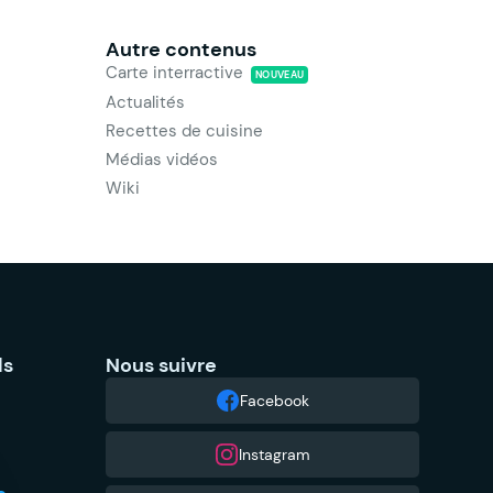
Autre contenus
Carte interractive
NOUVEAU
Actualités
Recettes de cuisine
Médias vidéos
Wiki
ls
Nous suivre
Facebook
Instagram