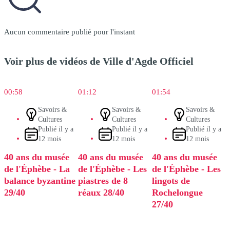
Aucun commentaire publié pour l'instant
Voir plus de vidéos de Ville d'Agde Officiel
00:58
01:12
01:54
Savoirs &
Savoirs &
Savoirs &
Cultures
Cultures
Cultures
Publié il y a
Publié il y a
Publié il y a
12 mois
12 mois
12 mois
40 ans du musée
40 ans du musée
40 ans du musée
de l'Éphèbe - La
de l'Éphèbe - Les
de l'Éphèbe - Les
balance byzantine
piastres de 8
lingots de
29/40
réaux 28/40
Rochelongue
27/40