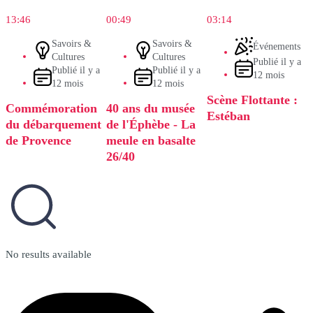
13:46
00:49
03:14
Savoirs &
Savoirs &
Événements
Cultures
Cultures
Publié il y a
Publié il y a
Publié il y a
12 mois
12 mois
12 mois
Scène Flottante :
Commémoration
40 ans du musée
Estéban
du débarquement
de l'Éphèbe - La
de Provence
meule en basalte
26/40
No results available