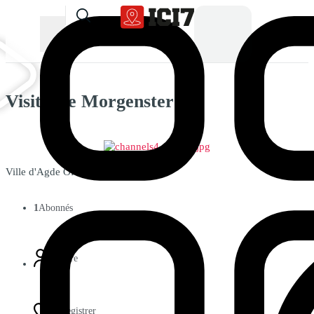
Visitez le Morgenster
Ville d'Agde Officiel
1
Abonnés
Suivre
Enregistrer