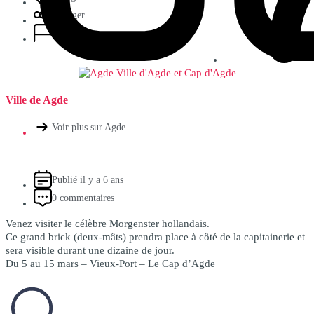
Partager
Signaler
Ville de Agde
Voir plus sur Agde
Publié il y a 6 ans
0 commentaires
Venez visiter le célèbre Morgenster hollandais.
Ce grand brick (deux-mâts) prendra place à côté de la capitainerie et
sera visible durant une dizaine de jour.
Du 5 au 15 mars – Vieux-Port – Le Cap d’Agde