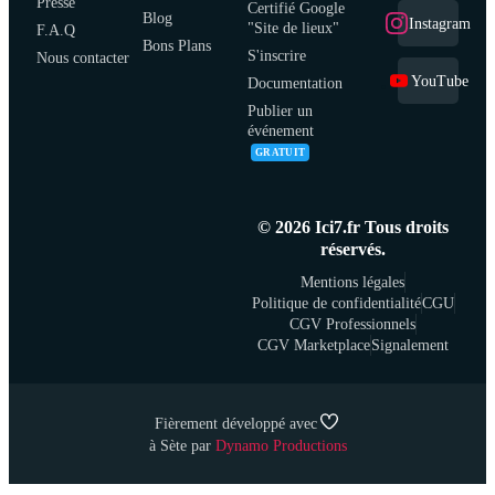
Presse
Certifié Google
Blog
Instagram
"Site de lieux"
F.A.Q
Bons Plans
S'inscrire
Nous contacter
YouTube
Documentation
Publier un
événement
GRATUIT
© 2026 Ici7.fr Tous droits
réservés.
Mentions légales
Politique de confidentialité
CGU
CGV Professionnels
CGV Marketplace
Signalement
Fièrement développé avec
à Sète par
Dynamo Productions