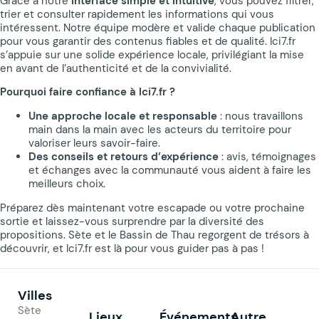
Grâce à notre
interface simple et intuitive
, vous pouvez filtrer,
trier et consulter rapidement les informations qui vous
intéressent. Notre équipe modère et valide chaque publication
pour vous garantir des contenus fiables et de qualité. Ici7.fr
s’appuie sur une solide expérience locale, privilégiant la mise
en avant de l’authenticité et de la convivialité.
Pourquoi faire confiance à Ici7.fr ?
Une approche locale et responsable
: nous travaillons
main dans la main avec les acteurs du territoire pour
valoriser leurs savoir-faire.
Des conseils et retours d’expérience
: avis, témoignages
et échanges avec la communauté vous aident à faire les
meilleurs choix.
Préparez dès maintenant votre escapade ou votre prochaine
sortie et laissez-vous surprendre par la diversité des
propositions. Sète et le Bassin de Thau regorgent de trésors à
découvrir, et Ici7.fr est là pour vous guider pas à pas !
Villes
Sète
Lieux
Événements
Autre