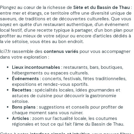
Plongez au cœur de la richesse de
Sète et du Bassin de Thau
:
entre mer et étangs, ce territoire offre une diversité unique de
saveurs, de traditions et de découvertes culturelles. Que vous
soyez en quête d’un restaurant authentique, d’un événement
local festif, d’une recette typique à partager, d’un bon plan pour
profiter au mieux de votre séjour ou encore d’articles dédiés à
la vie sétoise, vous êtes au bon endroit.
Ici7.fr rassemble des
contenus variés
pour vous accompagner
dans votre exploration :
Lieux incontournables
: restaurants, bars, boutiques,
hébergements ou espaces culturels.
Événements
: concerts, festivals, fêtes traditionnelles,
expositions et rendez-vous sportifs.
Recettes
: spécialités locales, idées gourmandes et
astuces de cuisine pour découvrir la gastronomie
sétoise.
Bons plans
: suggestions et conseils pour profiter de
chaque moment sans vous ruiner.
Articles
: zoom sur l’actualité locale, les coutumes
régionales et tout ce qui fait l’âme du Bassin de Thau.