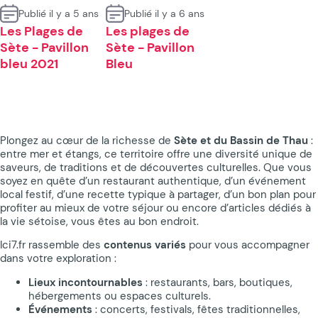
Publié il y a 5 ans
Publié il y a 6 ans
Les Plages de
Les plages de
Sète - Pavillon
Sète - Pavillon
bleu 2021
Bleu
Plongez au cœur de la richesse de
Sète et du Bassin de Thau
:
entre mer et étangs, ce territoire offre une diversité unique de
saveurs, de traditions et de découvertes culturelles. Que vous
soyez en quête d’un restaurant authentique, d’un événement
local festif, d’une recette typique à partager, d’un bon plan pour
profiter au mieux de votre séjour ou encore d’articles dédiés à
la vie sétoise, vous êtes au bon endroit.
Ici7.fr rassemble des
contenus variés
pour vous accompagner
dans votre exploration :
Lieux incontournables
: restaurants, bars, boutiques,
hébergements ou espaces culturels.
Événements
: concerts, festivals, fêtes traditionnelles,