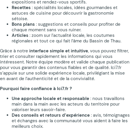
expositions et rendez-vous sportifs.
Recettes
: spécialités locales, idées gourmandes et
astuces de cuisine pour découvrir la gastronomie
sétoise.
Bons plans
: suggestions et conseils pour profiter de
chaque moment sans vous ruiner.
Articles
: zoom sur l’actualité locale, les coutumes
régionales et tout ce qui fait l’âme du Bassin de Thau.
Grâce à notre
interface simple et intuitive
, vous pouvez filtrer,
trier et consulter rapidement les informations qui vous
intéressent. Notre équipe modère et valide chaque publication
pour vous garantir des contenus fiables et de qualité. Ici7.fr
s’appuie sur une solide expérience locale, privilégiant la mise
en avant de l’authenticité et de la convivialité.
Pourquoi faire confiance à Ici7.fr ?
Une approche locale et responsable
: nous travaillons
main dans la main avec les acteurs du territoire pour
valoriser leurs savoir-faire.
Des conseils et retours d’expérience
: avis, témoignages
et échanges avec la communauté vous aident à faire les
meilleurs choix.