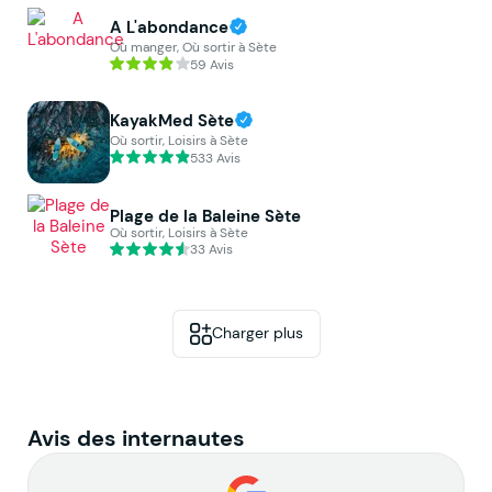
A L'abondance
Où manger, Où sortir à Sète
59 Avis
KayakMed Sète
Où sortir, Loisirs à Sète
533 Avis
Plage de la Baleine Sète
Où sortir, Loisirs à Sète
33 Avis
Charger plus
Avis des internautes