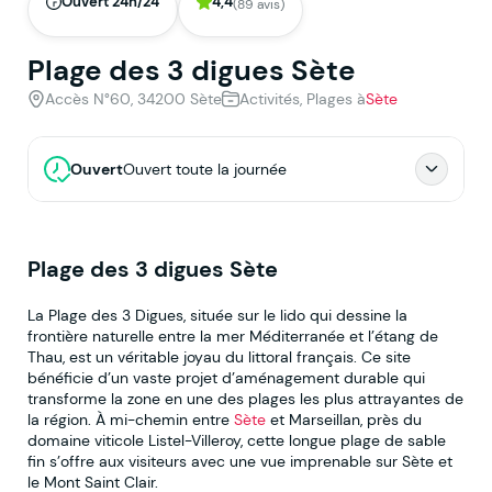
Ouvert 24h/24
4,4
(89 avis)
Plage des 3 digues Sète
Accès N°60, 34200 Sète
Activités, Plages à
Sète
Ouvert
Ouvert toute la journée
Plage des 3 digues Sète
La Plage des 3 Digues, située sur le lido qui dessine la
frontière naturelle entre la mer Méditerranée et l’étang de
Thau, est un véritable joyau du littoral français. Ce site
bénéficie d’un vaste projet d’aménagement durable qui
transforme la zone en une des plages les plus attrayantes de
la région. À mi-chemin entre
Sète
et Marseillan, près du
domaine viticole Listel-Villeroy, cette longue plage de sable
fin s’offre aux visiteurs avec une vue imprenable sur Sète et
le Mont Saint Clair.