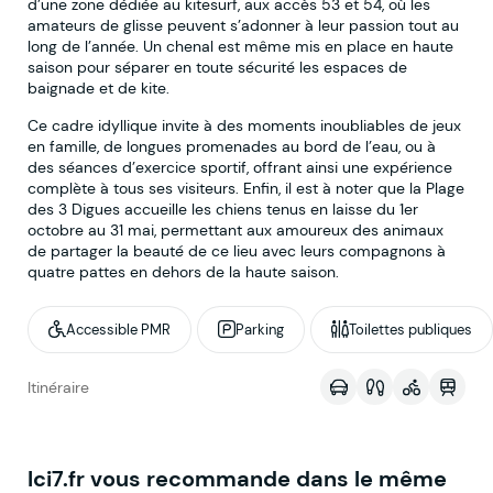
d’une zone dédiée au kitesurf, aux accès 53 et 54, où les
amateurs de glisse peuvent s’adonner à leur passion tout au
long de l’année. Un chenal est même mis en place en haute
saison pour séparer en toute sécurité les espaces de
baignade et de kite.
Ce cadre idyllique invite à des moments inoubliables de jeux
en famille, de longues promenades au bord de l’eau, ou à
des séances d’exercice sportif, offrant ainsi une expérience
complète à tous ses visiteurs. Enfin, il est à noter que la Plage
des 3 Digues accueille les chiens tenus en laisse du 1er
octobre au 31 mai, permettant aux amoureux des animaux
de partager la beauté de ce lieu avec leurs compagnons à
quatre pattes en dehors de la haute saison.
Accessible PMR
Parking
Toilettes publiques
Voir sur la map
Itinéraire
Ici7.fr vous recommande dans le même