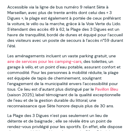
Accessible via la ligne de bus numéro 9 reliant Sète à
Marseillan, avec plus de trente arrêts dont celui des « 3
Digues », la plage est également à portée de ceux préférant
la voiture, le vélo ou la marche, grâce à la Voie Verte du Lido.
S’étendant des accès 49 à 62, la Plage des 3 Digues est un
havre de tranquillité, bordé de dunes et équipé pour l’accueil
des visiteurs avec un poste de secours à l’accès n°59 durant
l’été.
Les aménagements incluent un vaste parking gratuit, une
aire de services pour les camping-cars
, des toilettes, un
garage à vélo, et un point d’eau potable, assurant confort et
commodité. Pour les personnes à mobilité réduite, la plage
est équipée de tapis de cheminement, soulignant
l’engagement de la municipalité envers l’accessibilité pour
tous. Ce lieu est d’autant plus distingué par le
Pavillon Bleu
(saison 2025), label témoignant de la qualité exceptionnelle
de l’eau et de la gestion durable du littoral, une
reconnaissance que Sète honore depuis plus de 30 ans.
La Plage des 3 Digues n’est pas seulement un lieu de
détente et de baignade ; elle se révèle être un point de
rendez-vous privilégié pour les sportifs. En effet, elle dispose