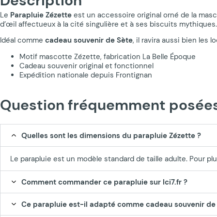
Description
Le
Parapluie Zézette
est un accessoire original orné de la masco
d’œil affectueux à la cité singulière et à ses biscuits mythiques.
Idéal comme
cadeau souvenir de Sète
, il ravira aussi bien le
Motif mascotte Zézette, fabrication La Belle Époque
Cadeau souvenir original et fonctionnel
Expédition nationale depuis Frontignan
Question fréquemment posées 
Quelles sont les dimensions du parapluie Zézette ?
Le parapluie est un modèle standard de taille adulte. Pour pl
Comment commander ce parapluie sur Ici7.fr ?
Ce parapluie est-il adapté comme cadeau souvenir de 