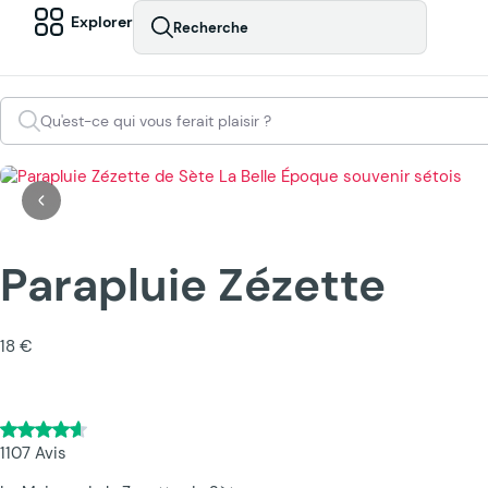
Explorer
Recherche
Qu'est-ce qui vous ferait plaisir ?
Parapluie Zézette
18 €
1107 Avis