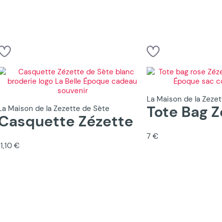
La Maison de la Zeze
Tote Bag Z
La Maison de la Zezette de Sète
Casquette Zézette
7 €
11,10 €