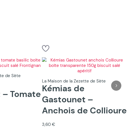
tte de Sète
La Maison de la Zezette de Sète
Kémias de
 – Tomate
Gastounet –
Anchois de Collioure
3,60 €