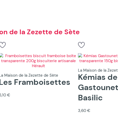
on de la Zezette de Sète
La Maison de la Zeze
Kémias de
La Maison de la Zezette de Sète
Les Framboisettes
Gastounet
6,10 €
Basilic
3,60 €