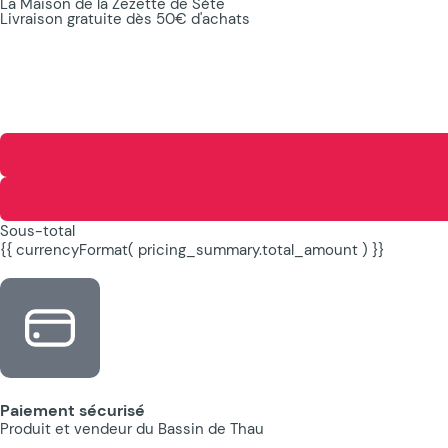
La Maison de la Zezette de Sète
Livraison gratuite dès 50€ d'achats
Sous-total
{{ currencyFormat( pricing_summary.total_amount ) }}
Paiement sécurisé
Produit et vendeur du Bassin de Thau