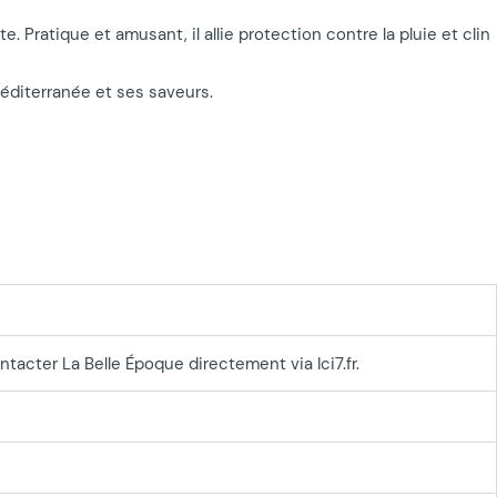
Pratique et amusant, il allie protection contre la pluie et clin
 Méditerranée et ses saveurs.
ntacter La Belle Époque directement via Ici7.fr.