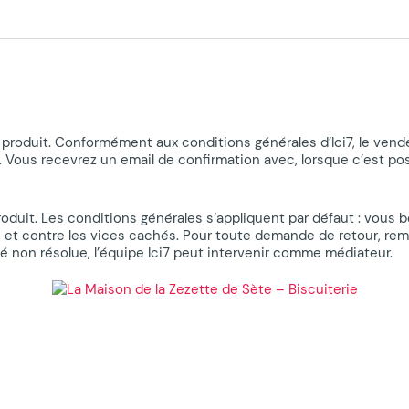
produit. Conformément aux conditions générales d’Ici7, le vende
 Vous recevrez un email de confirmation avec, lorsque c’est poss
duit. Les conditions générales s’appliquent par défaut : vous bé
ns) et contre les vices cachés. Pour toute demande de retour, 
lté non résolue, l’équipe Ici7 peut intervenir comme médiateur.