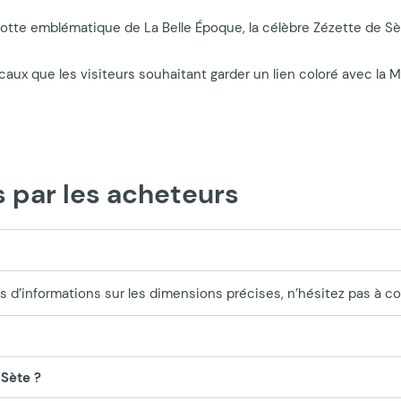
tte emblématique de La Belle Époque, la célèbre Zézette de Sète. 
s locaux que les visiteurs souhaitant garder un lien coloré avec la
par les acheteurs
us d’informations sur les dimensions précises, n’hésitez pas à co
Sète ?