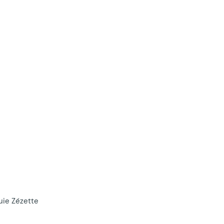
uie Zézette