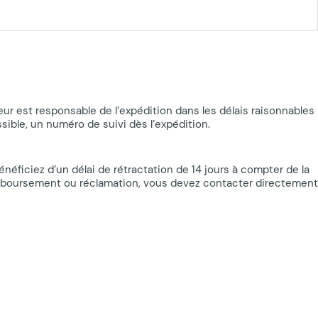
ur est responsable de l’expédition dans les délais raisonnables
ible, un numéro de suivi dès l’expédition.
néficiez d’un délai de rétractation de 14 jours à compter de la
remboursement ou réclamation, vous devez contacter directement