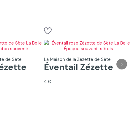
tte de Sète
La Maison de la Zezette de Sète
ézette
Éventail Zézette
4 €