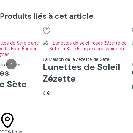
Produits liés à cet article
La Maison de la Zezette de Sète
Lunettes de Soleil
te de Sète
es
Zézette
e Sète
6 €
100% Local