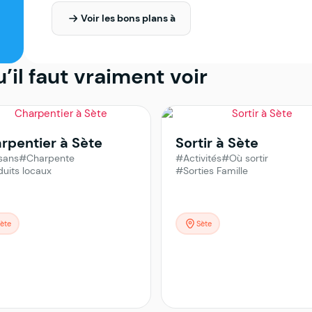
Voir les bons plans à
u’il faut vraiment voir
rpentier à Sète
Sortir à Sète
sans
#Charpente
#Activités
#Où sortir
uits locaux
#Sorties Famille
ète
Sète