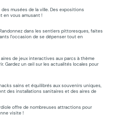
un des musées de la ville. Des expositions
out en vous amusant !
. Randonnez dans les sentiers pittoresques, faites
fants l’occasion de se dépenser tout en
 aires de jeux interactives aux parcs à thème
. Gardez un œil sur les actualités locales pour
nacks sains et équilibrés aux souvenirs uniques,
 des installations sanitaires et des aires de
rdiole offre de nombreuses attractions pour
visite ! ‍ ‍ ‍