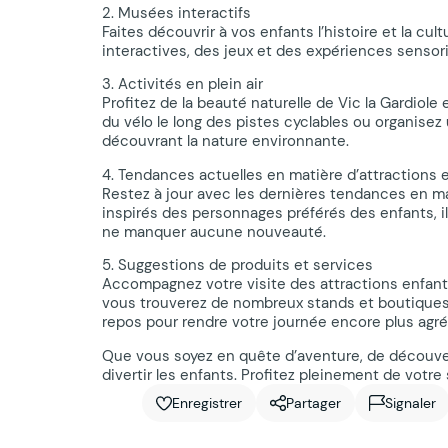
2. Musées interactifs ️
Faites découvrir à vos enfants l’histoire et la cu
interactives, des jeux et des expériences sensori
3. Activités en plein air
Profitez de la beauté naturelle de Vic la Gardiole
du vélo le long des pistes cyclables ou organise
découvrant la nature environnante.
4. Tendances actuelles en matière d’attractions 
Restez à jour avec les dernières tendances en mat
inspirés des personnages préférés des enfants, il
ne manquer aucune nouveauté.
5. Suggestions de produits et services
Accompagnez votre visite des attractions enfants
vous trouverez de nombreux stands et boutiques p
repos pour rendre votre journée encore plus agré
Que vous soyez en quête d’aventure, de découver
divertir les enfants. Profitez pleinement de votre 
Enregistrer
Partager
Signaler