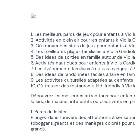
1. Les meilleurs parcs de jeux pour enfants à Vic l
2. Activités en plein air pour les enfants à Vic la 
3. Où trouver des aires de jeux pour enfants à Vic
4. Les meilleures plages familiales à Vic la Gardiol
5. Des idées de sorties en famille autour de Vic l
6. Activités nautiques pour enfants à Vic la Gardi
7. Les événements familiaux à ne pas manquer à V
8. Des idées de randonnées faciles à faire en famil
9. Les activités culturelles adaptées aux enfants 
10. Où trouver des restaurants kid-friendly à Vic l
Découvrez les meilleures attractions pour enfants
loisirs, de musées interactifs ou d’activités en ple
1. Parcs de loisirs
Plongez dans l’univers des attractions à sensatio
toboggans géants et des manèges colorés pour un
grands.