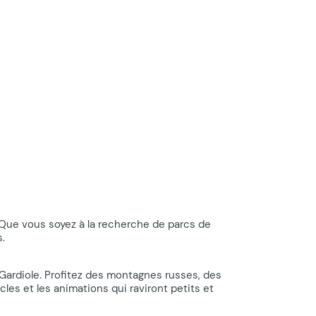
! Que vous soyez à la recherche de parcs de
s.
a Gardiole. Profitez des montagnes russes, des
s et les animations qui raviront petits et