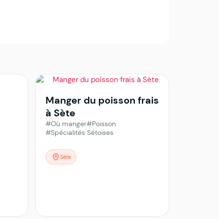
Manger du poisson frais
à Sète
#Où manger
#Poisson
#Spécialités Sétoises
Sète