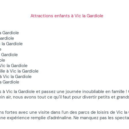
a Gardiole
Gardiole
 la Gardiole
e
a Gardiole
ole
ic la Gardiole
le à Vic la Gardiole
à Vic la Gardiole
a Gardiole
 à Vic la Gardiole et passez une journée inoubliable en famille 
in air, nous avons tout ce qu’il faut pour divertir petits et grand
ns fortes avec une visite dans l’un des parcs de loisirs de Vic l
e expérience remplie d’adrénaline. Ne manquez pas les spectacle