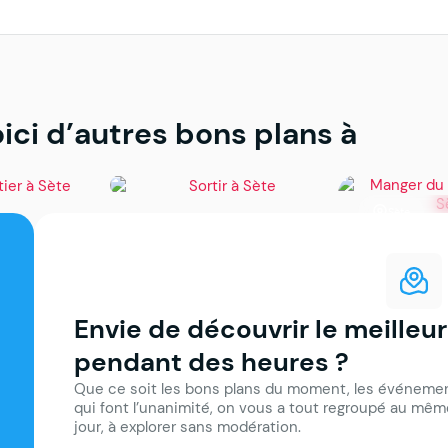
ici d’autres bons plans à
Sète
Sète
 à Sète
Sortir à Sète
Manger du p
à Sète
Envie de découvrir le meilleur
pendant des heures ?
Que ce soit les bons plans du moment, les événement
qui font l’unanimité, on vous a tout regroupé au même
jour, à explorer sans modération.