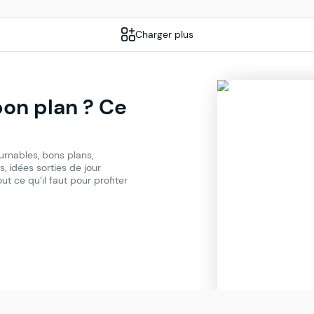
Charger plus
bon plan ? Ce
urnables, bons plans,
, idées sorties de jour
t ce qu’il faut pour profiter