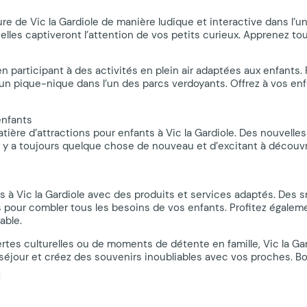
lture de Vic la Gardiole de manière ludique et interactive dans l’
elles captiveront l’attention de vos petits curieux. Apprenez t
 en participant à des activités en plein air adaptées aux enfants
z un pique-nique dans l’un des parcs verdoyants. Offrez à vos en
enfants
ière d’attractions pour enfants à Vic la Gardiole. Des nouvelles
 y a toujours quelque chose de nouveau et d’excitant à découvrir
 à Vic la Gardiole avec des produits et services adaptés. Des s
our combler tous les besoins de vos enfants. Profitez également
able.
tes culturelles ou de moments de détente en famille, Vic la Ga
séjour et créez des souvenirs inoubliables avec vos proches. Bonne 