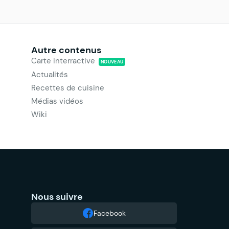
Autre contenus
Carte interractive
NOUVEAU
Actualités
Recettes de cuisine
Médias vidéos
Wiki
Nous suivre
Facebook