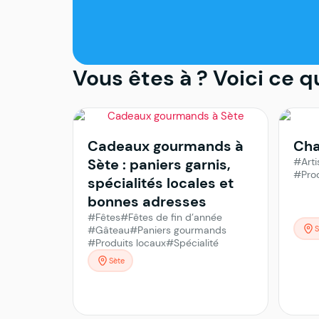
Vous êtes à
? Voici ce q
Cadeaux gourmands à
Cha
Sète : paniers garnis,
#Arti
#Prod
spécialités locales et
bonnes adresses
#Fêtes
#Fêtes de fin d’année
#Gâteau
#Paniers gourmands
S
#Produits locaux
#Spécialité
Sète