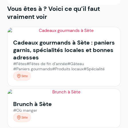
Vous êtes à
? Voici ce qu’il faut
vraiment voir
Cadeaux gourmands à Sète : paniers
garnis, spécialités locales et bonnes
adresses
#Fêtes
#Fêtes de fin d’année
#Gâteau
#Paniers gourmands
#Produits locaux
#Spécialité
Sète
Brunch à Sète
#Où manger
Sète