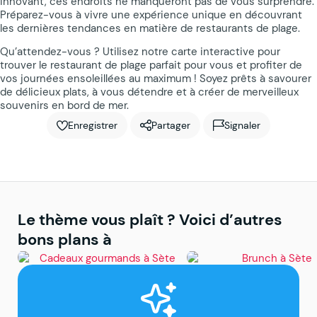
innovant, ces endroits ne manqueront pas de vous surprendre.
Préparez-vous à vivre une expérience unique en découvrant
les dernières tendances en matière de restaurants de plage.
Qu’attendez-vous ? Utilisez notre carte interactive pour
trouver le restaurant de plage parfait pour vous et profiter de
vos journées ensoleillées au maximum ! Soyez prêts à savourer
de délicieux plats, à vous détendre et à créer de merveilleux
souvenirs en bord de mer.
Enregistrer
Partager
Signaler
Le thème vous plaît ? Voici d’autres
bons plans à
Sète
Sète
Cadeaux gourmands à
Brunch à Sète
Sète : paniers garnis,