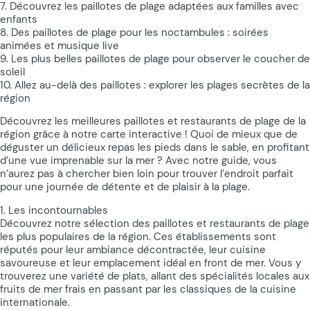
7. Découvrez les paillotes de plage adaptées aux familles avec
enfants
8. Des paillotes de plage pour les noctambules : soirées
animées et musique live
9. Les plus belles paillotes de plage pour observer le coucher de
soleil
10. Allez au-delà des paillotes : explorer les plages secrètes de la
région
Découvrez les meilleures paillotes et restaurants de plage de la
région grâce à notre carte interactive ! Quoi de mieux que de
déguster un délicieux repas les pieds dans le sable, en profitant
d’une vue imprenable sur la mer ? Avec notre guide, vous
n’aurez pas à chercher bien loin pour trouver l’endroit parfait
pour une journée de détente et de plaisir à la plage.
1. Les incontournables
Découvrez notre sélection des paillotes et restaurants de plage
les plus populaires de la région. Ces établissements sont
réputés pour leur ambiance décontractée, leur cuisine
savoureuse et leur emplacement idéal en front de mer. Vous y
trouverez une variété de plats, allant des spécialités locales aux
fruits de mer frais en passant par les classiques de la cuisine
internationale.