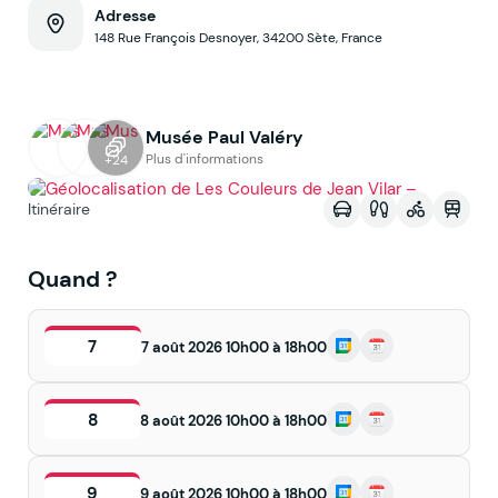
Adresse
148 Rue François Desnoyer, 34200 Sète, France
Musée Paul Valéry
Voir sur la map
Plus d'informations
+24
Itinéraire
Quand ?
7
7 août 2026 10h00 à 18h00
8
8 août 2026 10h00 à 18h00
9
9 août 2026 10h00 à 18h00