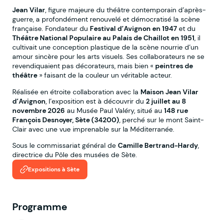
Jean Vilar
, figure majeure du théâtre contemporain d’après-
guerre, a profondément renouvelé et démocratisé la scène
française. Fondateur du
Festival d’Avignon en 1947
et du
Théâtre National Populaire au Palais de Chaillot en 1951
, il
cultivait une conception plastique de la scène nourrie d’un
amour sincère pour les arts visuels. Ses collaborateurs ne se
revendiquaient pas décorateurs, mais bien «
peintres de
théâtre
» faisant de la couleur un véritable acteur.
Réalisée en étroite collaboration avec la
Maison Jean Vilar
d’Avignon
, l’exposition est à découvrir du
2 juillet au 8
novembre 2026
au Musée Paul Valéry, situé au
148 rue
François Desnoyer, Sète (34200)
, perché sur le mont Saint-
Clair avec une vue imprenable sur la Méditerranée.
Sous le commissariat général de
Camille Bertrand-Hardy
,
directrice du Pôle des musées de Sète.
Expositions à Sète
Programme