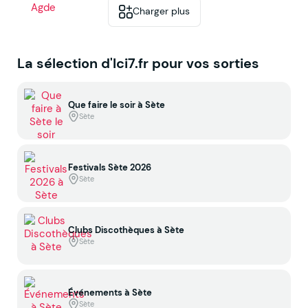
Charger plus
La sélection d'Ici7.fr pour vos sorties
Que faire le soir à Sète
Sète
Festivals Sète 2026
Sète
Clubs Discothèques à Sète
Sète
Événements à Sète
Sète