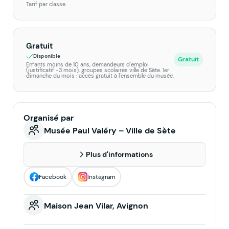
Tarif par classe
Gratuit
Disponible
Gratuit
Enfants moins de 10 ans, demandeurs d'emploi
(justificatif -3 mois), groupes scolaires ville de Sète. 1er
dimanche du mois : accès gratuit à l'ensemble du musée.
Organisé par
Musée Paul Valéry – Ville de Sète
Plus d'informations
Facebook
Instagram
Maison Jean Vilar, Avignon