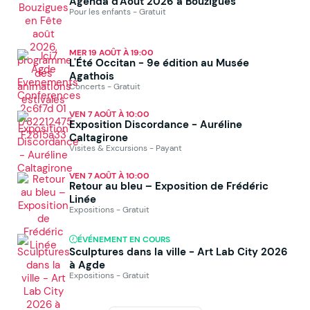
Agenda d'Août 2026 à Bouzigues
Pour les enfants - Gratuit
MER 19 AOÛT À 19:00
L'Été Occitan - 9e édition au Musée
Agathois
Concerts - Gratuit
VEN 7 AOÛT À 10:00
Exposition Discordance - Auréline
Caltagirone
Visites & Excursions - Payant
VEN 7 AOÛT À 10:00
Retour au bleu – Exposition de Frédéric
Linée
Expositions - Gratuit
ÉVÉNEMENT EN COURS
Sculptures dans la ville - Art Lab City 2026
à Agde
Expositions - Gratuit