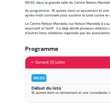
16h30, dans la grande salle du Centre Nelson Mandel
Au programme : 16 quines dont un lancement et une co
après-midi conviviale pour soutenir la lutte contre le 
Le Centre Nelson Mandela, rue Nelson Mandela à Lou
associatif et festif : il a déjà abrité plusieurs édition
d’autres lotos solidaires organisés par les associatio
Programme
Samedi 25 juillet
16h30
Début du loto
16 quines dont un lancement et une consolante, deu