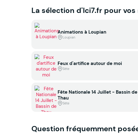
La sélection d'Ici7.fr pour vos
Animations à Loupian
Loupian
Feux d'artifice autour de moi
Sète
Fête Nationale 14 Juillet - Bassin de
Thau
Sète
Question fréquemment posé