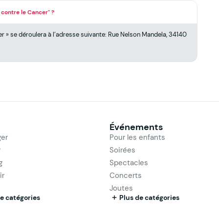
 contre le Cancer" ?
er » se déroulera à l’adresse suivante: Rue Nelson Mandela, 34140
Événements
er
Pour les enfants
r
Soirées
g
Spectacles
ir
Concerts
Joutes
e catégories
Plus de catégories