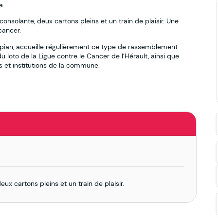
a.
nsolante, deux cartons pleins et un train de plaisir. Une
cancer.
pian, accueille régulièrement ce type de rassemblement
s du loto de la Ligue contre le Cancer de l’Hérault, ainsi que
ns et institutions de la commune.
x cartons pleins et un train de plaisir.