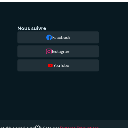
Nous suivre
Facebook
Instagram
YouTube
ent développé avec
à Sète par
Dynamo Productions