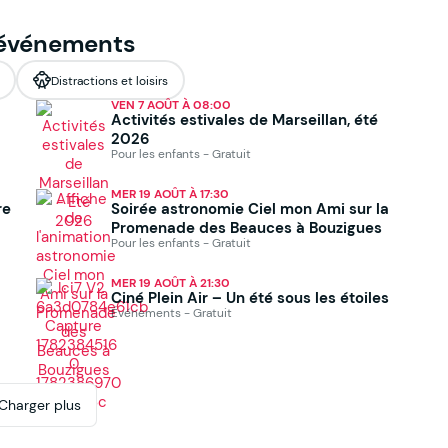
 événements
Distractions et loisirs
VEN 7 AOÛT À 08:00
Activités estivales de Marseillan, été
2026
Pour les enfants - Gratuit
MER 19 AOÛT À 17:30
re
Soirée astronomie Ciel mon Ami sur la
Promenade des Beauces à Bouzigues
Pour les enfants - Gratuit
MER 19 AOÛT À 21:30
Ciné Plein Air – Un été sous les étoiles
Événements - Gratuit
Charger plus