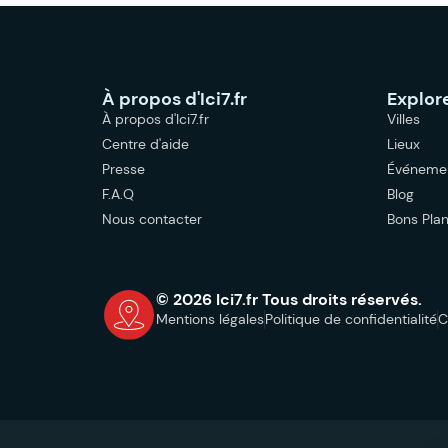
À propos d'Ici7.fr
Explor
À propos d'Ici7.fr
Villes
Centre d'aide
Lieux
Presse
Événeme
F.A.Q
Blog
Nous contacter
Bons Pla
© 2026 Ici7.fr Tous droits réservés.
Mentions légales
Politique de confidentialité