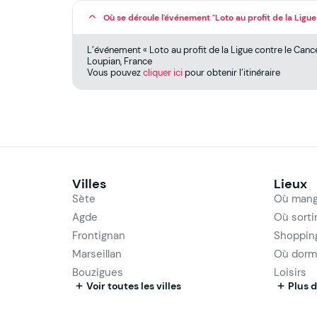
Où se déroule l'événement "Loto au profit de la Ligue
L’événement « Loto au profit de la Ligue contre le Canc
Loupian, France
Vous pouvez
cliquer ici
pour obtenir l’itinéraire
Villes
Lieux
Sète
Où mang
Agde
Où sorti
Frontignan
Shoppin
Marseillan
Où dorm
Bouzigues
Loisirs
Voir toutes les villes
Plus d