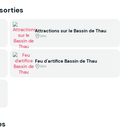
 sorties
Attractions sur le Bassin de Thau
Sète
Feu d'artifice Bassin de Thau
Sète
es