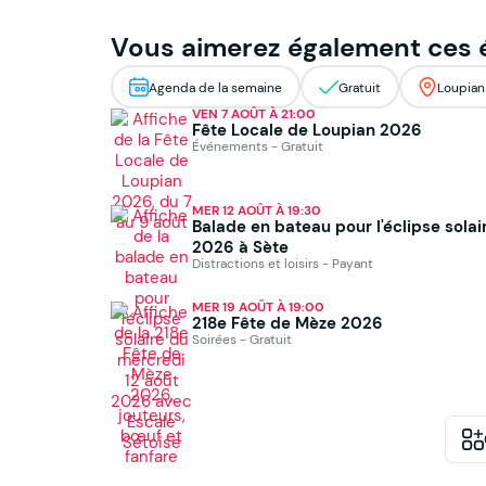
Vous aimerez également ces
Agenda de la semaine
Gratuit
Loupian
VEN 7 AOÛT À 21:00
Fête Locale de Loupian 2026
Événements - Gratuit
MER 12 AOÛT À 19:30
Balade en bateau pour l'éclipse solai
2026 à Sète
Distractions et loisirs - Payant
MER 19 AOÛT À 19:00
218e Fête de Mèze 2026
Soirées - Gratuit