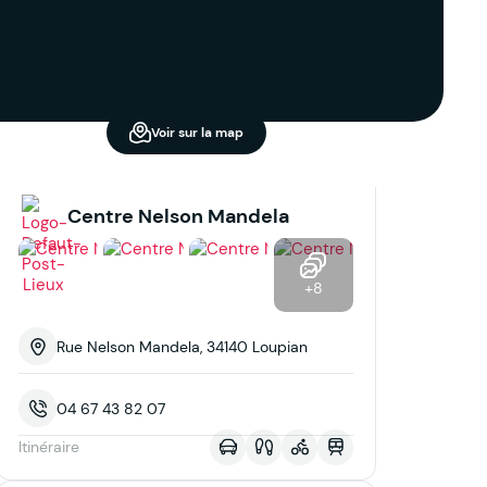
Voir sur la map
Centre Nelson Mandela
+8
Rue Nelson Mandela, 34140 Loupian
04 67 43 82 07
Itinéraire