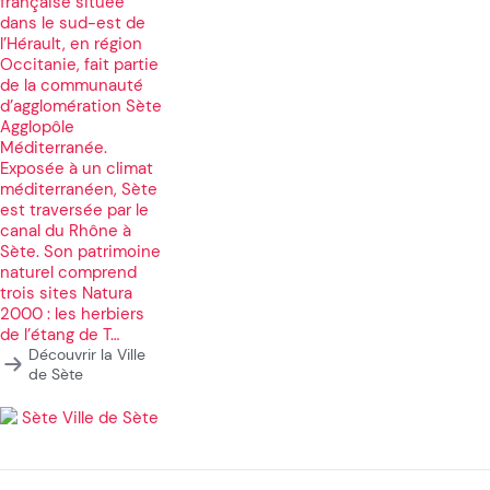
française située
dans le sud-est de
l’Hérault, en région
Occitanie, fait partie
de la communauté
d’agglomération Sète
Agglopôle
Méditerranée.
Exposée à un climat
méditerranéen, Sète
est traversée par le
canal du Rhône à
Sète. Son patrimoine
naturel comprend
trois sites Natura
2000 : les herbiers
de l’étang de T…
Découvrir la Ville
de Sète