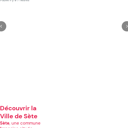
Publié il y a 7 heures
Découvrir la
Ville de Sète
Sète
, une commune