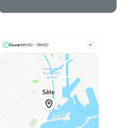
Ouvert
8h30 - 19h00