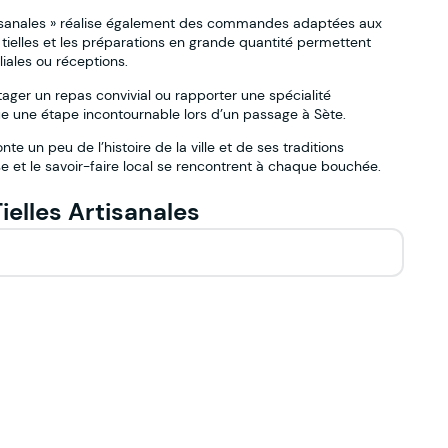
rtisanales » réalise également des commandes adaptées aux
tielles et les préparations en grande quantité permettent
iales ou réceptions.
tager un repas convivial ou rapporter une spécialité
tue une étape incontournable lors d’un passage à Sète.
te un peu de l’histoire de la ville et de ses traditions
e et le savoir-faire local se rencontrent à chaque bouchée.
elles Artisanales