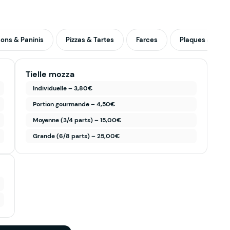
ons & Paninis
Pizzas & Tartes
Farces
Plaques à part
Tielle mozza
Individuelle – 3,80€
Portion gourmande – 4,50€
Moyenne (3/4 parts) – 15,00€
Grande (6/8 parts) – 25,00€