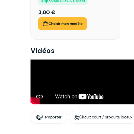
Disponible Click & Collect
3,80 €
Choisir mon modèle
Vidéos
À emporter
Circuit court / produits locaux