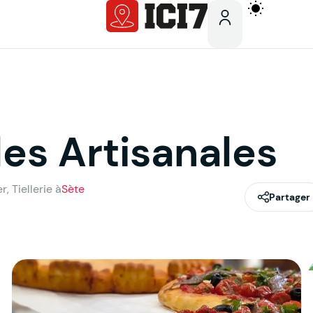
les Artisanales
, Tiellerie à
Sète
Partager