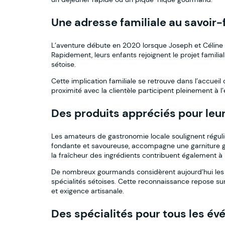
Une adresse familiale au savoir-
L’aventure débute en 2020 lorsque Joseph et Céline C
Rapidement, leurs enfants rejoignent le projet famili
sétoise.
Cette implication familiale se retrouve dans l’accueil
proximité avec la clientèle participent pleinement à 
Des produits appréciés pour leur
Les amateurs de gastronomie locale soulignent réguliè
fondante et savoureuse, accompagne une garniture gé
la fraîcheur des ingrédients contribuent également à 
De nombreux gourmands considèrent aujourd’hui les
spécialités sétoises. Cette reconnaissance repose sur 
et exigence artisanale.
Des spécialités pour tous les é