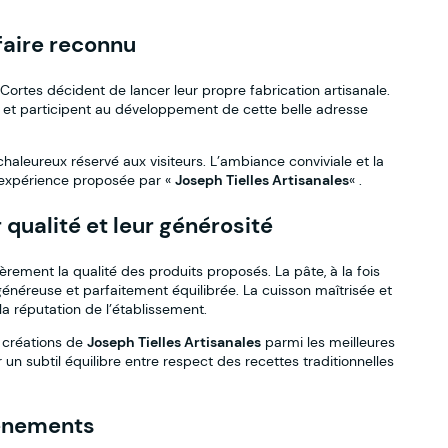
faire reconnu
ortes décident de lancer leur propre fabrication artisanale.
al et participent au développement de cette belle adresse
 chaleureux réservé aux visiteurs. L’ambiance conviviale et la
l’expérience proposée par «
Joseph Tielles Artisanales
« .
 qualité et leur générosité
rement la qualité des produits proposés. La pâte, à la fois
néreuse et parfaitement équilibrée. La cuisson maîtrisée et
la réputation de l’établissement.
 créations de
Joseph Tielles Artisanales
parmi les meilleures
un subtil équilibre entre respect des recettes traditionnelles
vénements