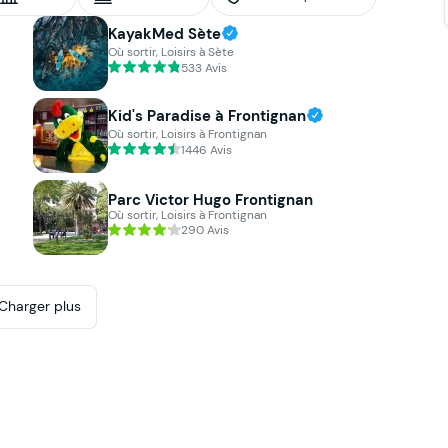
KayakMed Sète
Où sortir, Loisirs à Sète
533 Avis
Kid's Paradise à Frontignan
Où sortir, Loisirs à Frontignan
1446 Avis
Parc Victor Hugo Frontignan
Où sortir, Loisirs à Frontignan
290 Avis
Charger plus