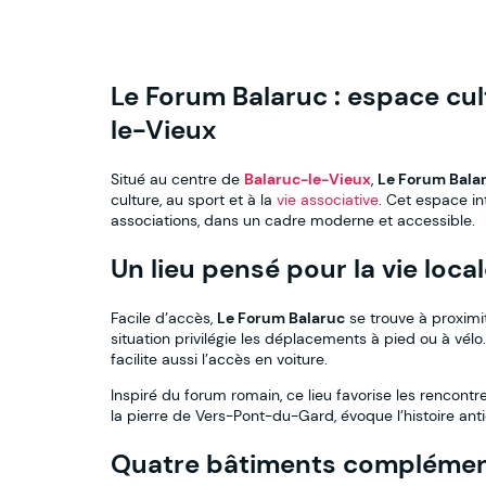
Le Forum Balaruc : espace cul
le-Vieux
Situé au centre de
Balaruc-le-Vieux
,
Le Forum Bala
culture, au sport et à la
vie associative
. Cet espace i
associations, dans un cadre moderne et accessible.
Un lieu pensé pour la vie loca
Facile d’accès,
Le Forum Balaruc
se trouve à proximit
situation privilégie les déplacements à pied ou à vélo
facilite aussi l’accès en voiture.
Inspiré du forum romain, ce lieu favorise les rencontre
la pierre de Vers-Pont-du-Gard, évoque l’histoire antiq
Quatre bâtiments complémen