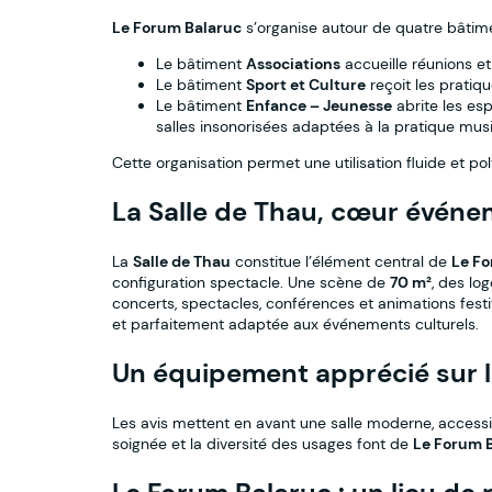
Le Forum Balaruc
s’organise autour de quatre bâtimen
Le bâtiment
Associations
accueille réunions et 
Le bâtiment
Sport et Culture
reçoit les pratiqu
Le bâtiment
Enfance – Jeunesse
abrite les es
salles insonorisées adaptées à la pratique musi
Cette organisation permet une utilisation fluide et p
La Salle de Thau, cœur événem
La
Salle de Thau
constitue l’élément central de
Le Fo
configuration spectacle. Une scène de
70 m²
, des lo
concerts, spectacles, conférences et animations festiv
et parfaitement adaptée aux événements culturels.
Un équipement apprécié sur l
Les avis mettent en avant une salle moderne, accessible
soignée et la diversité des usages font de
Le Forum 