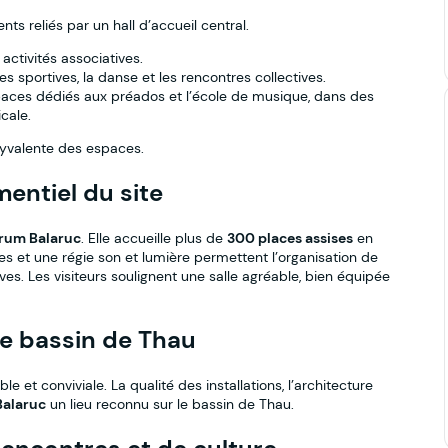
ts reliés par un hall d’accueil central.
activités associatives.
es sportives, la danse et les rencontres collectives.
paces dédiés aux préados et l’école de musique, dans des
cale.
olyvalente des espaces.
entiel du site
rum Balaruc
. Elle accueille plus de
300 places assises
en
ges et une régie son et lumière permettent l’organisation de
es. Les visiteurs soulignent une salle agréable, bien équipée
e bassin de Thau
 et conviviale. La qualité des installations, l’architecture
Balaruc
un lieu reconnu sur le bassin de Thau.