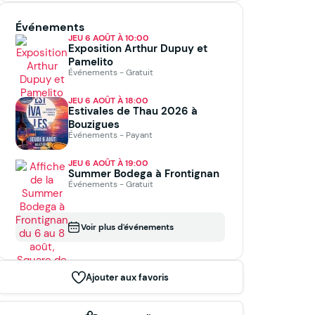
Événements
JEU 6 AOÛT À 10:00
Exposition Arthur Dupuy et
Pamelito
Événements - Gratuit
JEU 6 AOÛT À 18:00
Estivales de Thau 2026 à
Bouzigues
Événements - Payant
JEU 6 AOÛT À 19:00
Summer Bodega à Frontignan
Événements - Gratuit
Voir plus d'événements
Ajouter aux favoris