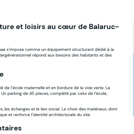
ture et loisirs au cœur de Balaruc-
ruc
s’impose comme un équipement structurant dédié à la
ntergénérationnel répond aux besoins des habitants et des
le
é de l’école maternelle et en bordure de la voie verte. La
. Un parking de 45 places, complété par celui de l’école,
s, les échanges et le lien social. Le choix des matériaux, dont
ue et renforce l’identité architecturale du site.
taires