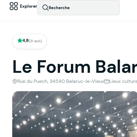
Explorer
Recherche
4,8
(31 avis)
Le Forum Bala
Rue du Puech, 34540 Balaruc-le-Vieux
Lieux cultur