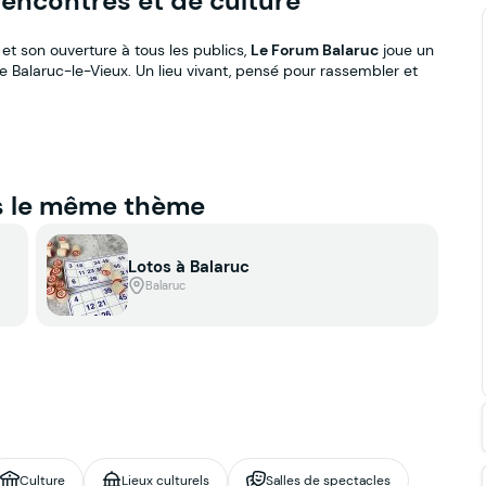
 rencontres et de culture
et son ouverture à tous les publics,
Le Forum Balaruc
joue un
de Balaruc-le-Vieux. Un lieu vivant, pensé pour rassembler et
s le même thème
Lotos à Balaruc
Balaruc
Culture
Lieux culturels
Salles de spectacles