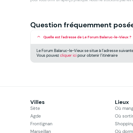
Question fréquemment posé
Quelle est l'adresse de Le Forum Balaruc-le-Vieux ?
Le Forum Balaruc-le-Vieux se situe à l’adresse suivant
Vous pouvez
cliquer ici
pour obtenir l’itinéraire
Villes
Lieux
Sète
Où mang
Agde
Où sorti
Frontignan
Shoppin
Marseillan
Où dorm