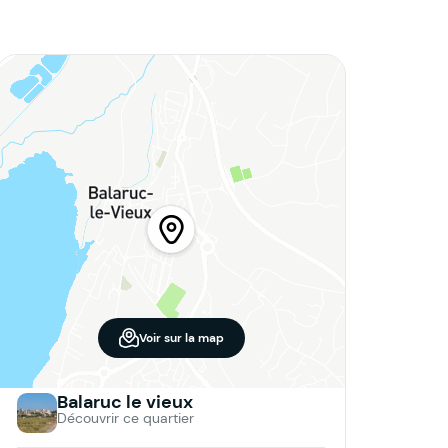
Voir sur la map
Balaruc le vieux
Découvrir ce quartier