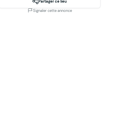
Partager ce lieu
Signaler cette annonce