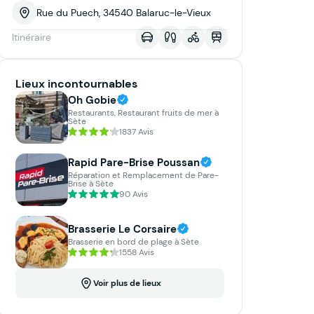
Rue du Puech, 34540 Balaruc-le-Vieux
Itinéraire
Lieux incontournables
Oh Gobie
Restaurants, Restaurant fruits de mer à
Sète
1837 Avis
Rapid Pare-Brise Poussan
Réparation et Remplacement de Pare-
Brise à Sète
90 Avis
Brasserie Le Corsaire
Brasserie en bord de plage à Sète
1558 Avis
Voir plus de lieux