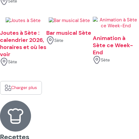
Sète
Joutes à Sète :
Bar musical Sète
Animation à
calendrier 2026,
Sète
Sète ce Week-
horaires et où les
End
voir
Sète
Sète
Charger plus
Recettes