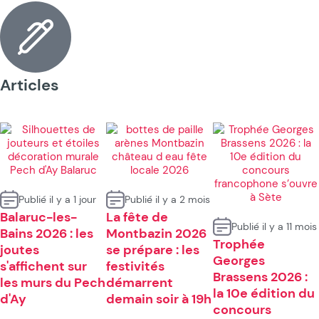
Articles
Publié il y a 1 jour
Publié il y a 2 mois
Balaruc-les-
La fête de
Publié il y a 11 mois
Bains 2026 : les
Montbazin 2026
Trophée
joutes
se prépare : les
Georges
s'affichent sur
festivités
Brassens 2026 :
les murs du Pech
démarrent
la 10e édition du
d'Ay
demain soir à 19h
concours