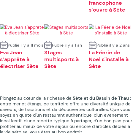
francophone
s’ouvre à Sète
Publié il y a 11 mois
Publié il y a 1 an
Publié il y a 2 ans
Eva Jean
Stages
La Féerie de
s’apprête à
multisports à
Noël s'installe à
électriser Sète
Sète
Sète
Plongez au cœur de la richesse de
Sète et du Bassin de Thau
:
entre mer et étangs, ce territoire offre une diversité unique de
saveurs, de traditions et de découvertes culturelles. Que vous
soyez en quête d’un restaurant authentique, d’un événement
local festif, d’une recette typique à partager, d’un bon plan pour
profiter au mieux de votre séjour ou encore d’articles dédiés à
la vie sétoise, vous êtes au bon endroit.