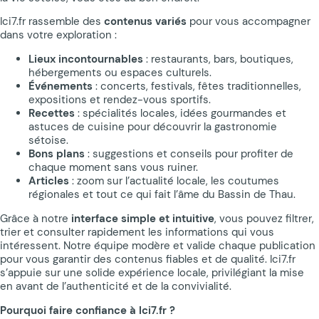
Ici7.fr rassemble des
contenus variés
pour vous accompagner
dans votre exploration :
Lieux incontournables
: restaurants, bars, boutiques,
hébergements ou espaces culturels.
Événements
: concerts, festivals, fêtes traditionnelles,
expositions et rendez-vous sportifs.
Recettes
: spécialités locales, idées gourmandes et
astuces de cuisine pour découvrir la gastronomie
sétoise.
Bons plans
: suggestions et conseils pour profiter de
chaque moment sans vous ruiner.
Articles
: zoom sur l’actualité locale, les coutumes
régionales et tout ce qui fait l’âme du Bassin de Thau.
Grâce à notre
interface simple et intuitive
, vous pouvez filtrer,
trier et consulter rapidement les informations qui vous
intéressent. Notre équipe modère et valide chaque publication
pour vous garantir des contenus fiables et de qualité. Ici7.fr
s’appuie sur une solide expérience locale, privilégiant la mise
en avant de l’authenticité et de la convivialité.
Pourquoi faire confiance à Ici7.fr ?