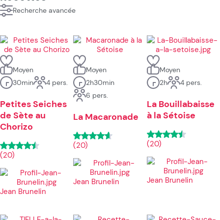
Recherche avancée
Moyen
Moyen
Moyen
30min
4 pers.
2h30min
2h
4 pers.
6 pers.
Petites Seiches
La Bouillabaisse
de Sète au
à la Sétoise
La Macaronade
Chorizo
(20)
(20)
(20)
Jean Brunelin
Jean Brunelin
Jean Brunelin