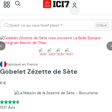
Qu'est-ce qui vous ferait plaisir ?
CTRL+K
Fabriqué en France
Gobelet Zézette de Sète
6 €
1107 Avis