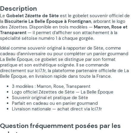
Description
Le
Gobelet Zézette de Sète
est le gobelet souvenir officiel de
la
Biscuiterie La Belle Époque à Frontignan
, arborant le logo
des Zézettes. Disponible en trois modèles —
Marron, Rose et
Transparent
— il permet d’afficher son attachement à la
spécialité sétoise numéro 1 à chaque gorgée.
Idéal comme souvenir original à rapporter de Sète, comme
cadeau d’anniversaire ou pour compléter un panier gourmand
La Belle Époque, ce gobelet se distingue par son format
pratique et son esthétique soignée. Il se commande
directement sur Ici7.fr, la plateforme partenaire officielle de La
Belle Époque, en livraison rapide dans toute la France.
3 modèles : Marron, Rose, Transparent
Logo officiel Zézettes de Sète — La Belle Époque
Souvenir original et pratique de Sète
Parfait en cadeau ou en panier gourmand
Livraison nationale — achat direct via Ici7.fr
Question fréquemment posées par les