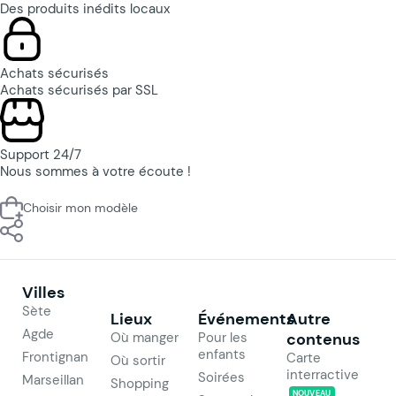
Des produits inédits locaux
Achats sécurisés
Achats sécurisés par SSL
Support 24/7
Nous sommes à votre écoute !
Choisir mon modèle
Villes
Sète
Lieux
Événements
Autre
Agde
Où manger
Pour les
contenus
enfants
Frontignan
Carte
Où sortir
interractive
Soirées
Marseillan
Shopping
NOUVEAU