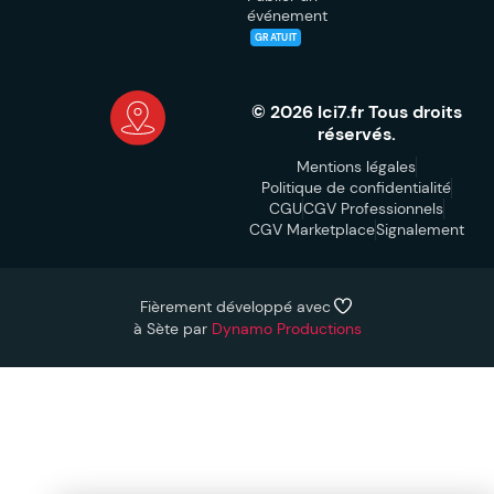
événement
GRATUIT
© 2026 Ici7.fr Tous droits
réservés.
Mentions légales
Politique de confidentialité
CGU
CGV Professionnels
CGV Marketplace
Signalement
Fièrement développé avec
à Sète par
Dynamo Productions