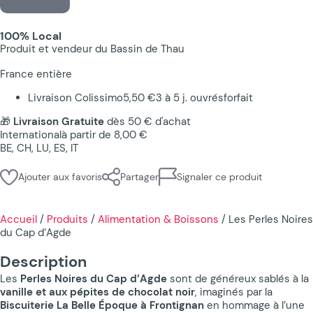
100% Local
Produit et vendeur du Bassin de Thau
France entière
Livraison Colissimo
5,50 €
3 à 5 j. ouvrés
forfait
🎁
Livraison Gratuite
dès 50 € d'achat
International
à partir de 8,00 €
BE, CH, LU, ES, IT
Ajouter aux favoris
Partager
Signaler ce produit
Accueil
/
Produits
/
Alimentation & Boissons
/
Les Perles Noires
du Cap d’Agde
Description
Les
Perles Noires du Cap d’Agde
sont de généreux sablés à la
vanille et aux pépites de chocolat noir
, imaginés par la
Biscuiterie La Belle Époque à Frontignan
en hommage à l’une