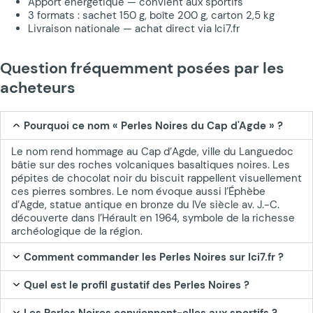
Apport énergétique — convient aux sportifs
3 formats : sachet 150 g, boîte 200 g, carton 2,5 kg
Livraison nationale — achat direct via Ici7.fr
Question fréquemment posées par les
acheteurs
Pourquoi ce nom « Perles Noires du Cap d'Agde » ?
Le nom rend hommage au Cap d’Agde, ville du Languedoc
bâtie sur des roches volcaniques basaltiques noires. Les
pépites de chocolat noir du biscuit rappellent visuellement
ces pierres sombres. Le nom évoque aussi l’Éphèbe
d’Agde, statue antique en bronze du IVe siècle av. J.-C.
découverte dans l’Hérault en 1964, symbole de la richesse
archéologique de la région.
Comment commander les Perles Noires sur Ici7.fr ?
Quel est le profil gustatif des Perles Noires ?
Les Perles Noires conviennent-elles aux sportifs ?