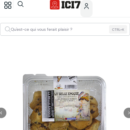
Qu'est-ce qui vous ferait plaisir ?
CTRL+K