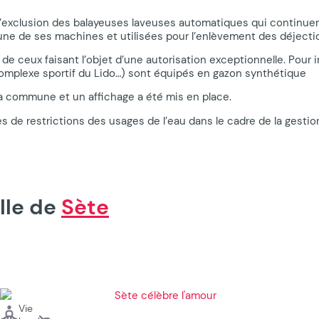
à l’exclusion des balayeuses laveuses automatiques qui continuero
ne de ses machines et utilisées pour l’enlèvement des déjectio
de ceux faisant l’objet d’une autorisation exceptionnelle. Pour i
 Complexe sportif du Lido…) sont équipés en gazon synthétique
la commune et un affichage a été mis en place.
s de restrictions des usages de l’eau dans le cadre de la gesti
lle de
Sète
Vie