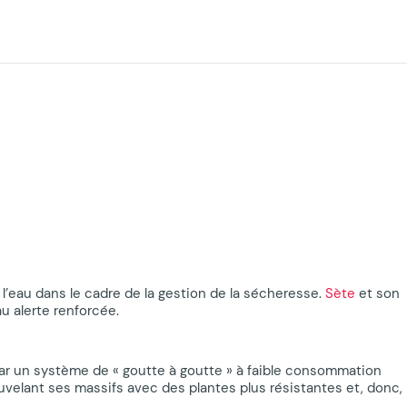
 l’eau dans le cadre de la gestion de la sécheresse.
Sète
et son
au alerte renforcée.
 par un système de « goutte à goutte » à faible consommation
ouvelant ses massifs avec des plantes plus résistantes et, donc,