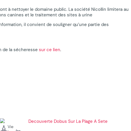
nt à nettoyer le domaine public. La société Nicollin limitera au
ns canines et le traitement des sites à urine
nformation, il convient de souligner qu’une partie des
on de la sécheresse
sur ce lien
.
Vie