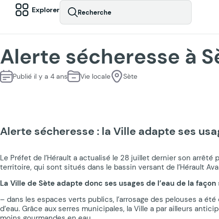
Explorer
Recherche
Alerte sécheresse à S
Publié il y a 4 ans
Vie locale
Sète
Alerte sécheresse : la Ville adapte ses usa
Le Préfet de l’Hérault a actualisé le 28 juillet dernier son arrê
territoire, qui sont situés dans le bassin versant de l’Hérault A
La Ville de Sète adapte donc ses usages de l’eau de la façon 
– dans les espaces verts publics, l’arrosage des pelouses a été
d’eau. Grâce aux serres municipales, la Ville a par ailleurs ant
moins gourmandes en eau