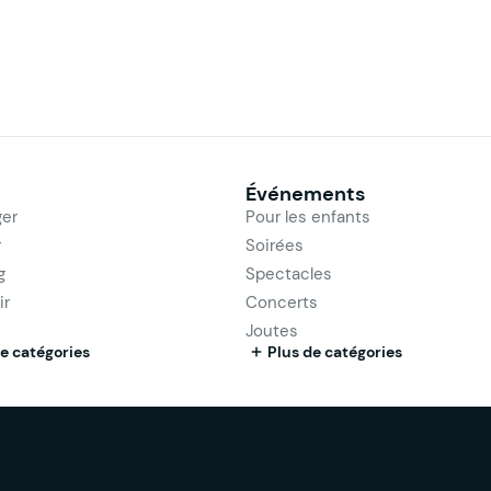
Événements
er
Pour les enfants
r
Soirées
g
Spectacles
ir
Concerts
Joutes
e catégories
Plus de catégories