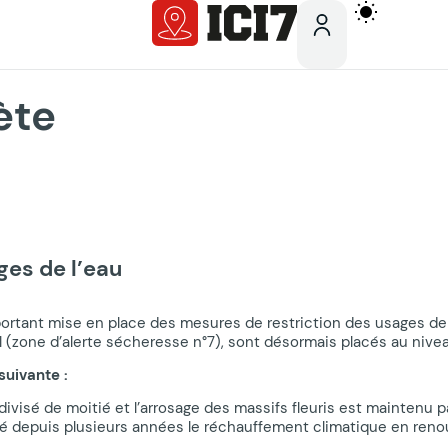
ète
ges de l’eau
té portant mise en place des mesures de restriction des usages de
val (zone d’alerte sécheresse n°7), sont désormais placés au nive
suivante :
 divisé de moitié et l’arrosage des massifs fleuris est maintenu
icipé depuis plusieurs années le réchauffement climatique en ren