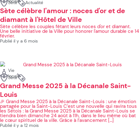
locale
Sète
Actualité
Sète célèbre l'amour : noces d'or et de
diamant à l'Hôtel de Ville
Sète célèbre les couples fêtant leurs noces d'or et diamant.
Une belle initiative de la Ville pour honorer l'amour durable ce 14
février.
Publié il y a 6 mois
Vie
locale
Sète
Grand Messe 2025 à la Décanale Saint-
Louis
🎉 Grand Messe 2025 à la Décanale Saint-Louis : une émotion
partagée pour la Saint-Louis C’est une nouvelle qui ravira tous
les Sétois : la Grand Messe 2025 à la Décanale Saint-Louis se
tiendra bien dimanche 24 août à 11h, dans le lieu même où bat
le cœur spirituel de la ville. Grâce à l’avancement […]
Publié il y a 12 mois