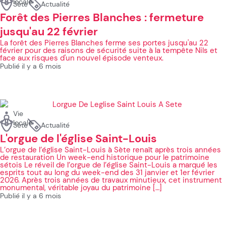
locale
Sète
Actualité
Forêt des Pierres Blanches : fermeture
jusqu'au 22 février
La forêt des Pierres Blanches ferme ses portes jusqu'au 22
février pour des raisons de sécurité suite à la tempête Nils et
face aux risques d'un nouvel épisode venteux.
Publié il y a 6 mois
Vie
locale
Sète
Actualité
L'orgue de l'église Saint-Louis
L’orgue de l’église Saint-Louis à Sète renaît après trois années
de restauration Un week-end historique pour le patrimoine
sétois Le réveil de l’orgue de l’église Saint-Louis a marqué les
esprits tout au long du week-end des 31 janvier et 1er février
2026. Après trois années de travaux minutieux, cet instrument
monumental, véritable joyau du patrimoine […]
Publié il y a 6 mois