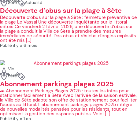
locale
Sète
Actualité
Découverte d’obus sur la plage à Sète
Découverte d’obus sur la plage à Sète : fermeture préventive de
la plage Le Vassal Une découverte inquiétante sur le littoral
sétois Ce vendredi 2 février 2026, une découverte d’obus sur
la plage a conduit la Ville de Sète à prendre des mesures
immédiates de sécurité. Des obus et résidus d’engins explosifs
ont été mis […]
Publié il y a 6 mois
Vie
locale
Sète
Abonnement parkings plages 2025
🚗 Abonnement Parkings Plages 2025 : toutes les infos pour
stationner facilement à Sète Avec l’arrivée de la saison estivale,
la Ville de Sète adapte son offre de stationnement pour faciliter
l’accès au littoral. L’abonnement parkings plages 2025 intègre
de nouvelles modalités pensées pour les résidents, tout en
optimisant la gestion des espaces publics. Voici […]
Publié il y a 1 an