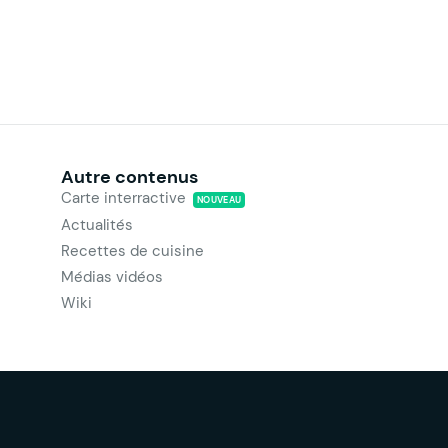
Autre contenus
Carte interractive
NOUVEAU
Actualités
Recettes de cuisine
Médias vidéos
Wiki