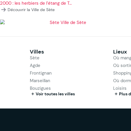
2000 : les herbiers de l’étang de T…
Découvrir la Ville de Sète
Villes
Lieux
Sète
Où mang
Agde
Où sorti
Frontignan
Shoppin
Marseillan
Où dorm
Bouzigues
Loisirs
Voir toutes les villes
Plus d