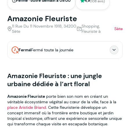
Fermé · ouvre demain à 09:00
4,9
(108 avis)
Amazonie Fleuriste
11 Rue Du 11 Novembre 1918, 34200
Shopping,
Sète
Sète
Fleuriste à
Fermé
Fermé toute la journée
Amazonie Fleuriste : une jungle
urbaine dédiée à l’art floral
Amazonie Fleuriste
porte bien son nom en créant un
véritable écosystème végétal au cœur de la ville, face à la
place Aristide Briand
. Cette fleuristerie développe un
concept immersif où la frontière entre boutique et jardin
tropical s’estompe, offrant une expérience sensorielle unique
qui transforme chaque visite en escapade botanique.