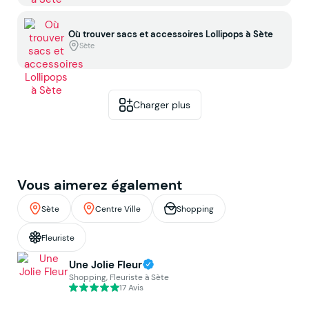
Où trouver sacs et accessoires Lollipops à Sète
Sète
Charger plus
Vous aimerez également
Sète
Centre Ville
Shopping
Fleuriste
Une Jolie Fleur
Shopping, Fleuriste à Sète
17 Avis