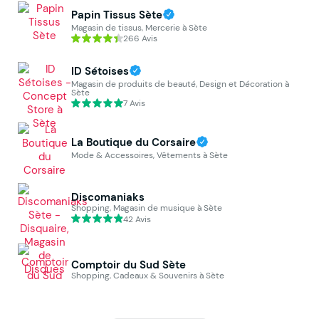
Papin Tissus Sète
Magasin de tissus, Mercerie à Sète
266 Avis
ID Sétoises
Magasin de produits de beauté, Design et Décoration à
Sète
7 Avis
La Boutique du Corsaire
Mode & Accessoires, Vêtements à Sète
Discomaniaks
Shopping, Magasin de musique à Sète
42 Avis
Comptoir du Sud Sète
Shopping, Cadeaux & Souvenirs à Sète