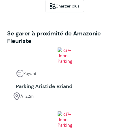
Charger plus
Se garer à proximité de Amazonie
Fleuriste
Payant
Parking Aristide Briand
À 122m