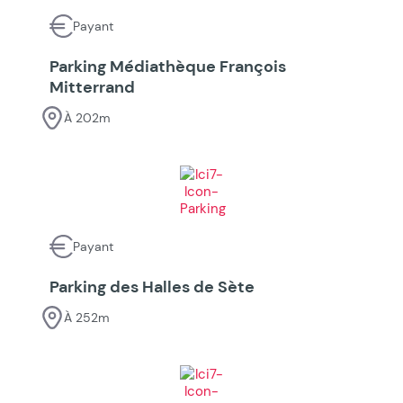
Payant
Parking Médiathèque François
Mitterrand
À 202m
Payant
Parking des Halles de Sète
À 252m