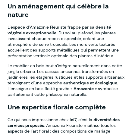
Un aménagement qui célèbre la
nature
L’espace d’Amazonie Fleuriste frappe par sa
densité
végétale exceptionnelle
. Du sol au plafond, les plantes
investissent chaque recoin disponible, créant une
atmosphère de serre tropicale. Les murs verts texturés
accueillent des supports métalliques qui permettent une
présentation verticale optimale des plantes d’intérieur.
Le mobilier en bois brut s’intègre naturellement dans cette
jungle urbaine. Les caisses anciennes transformées en
jardinières, les étagères rustiques et les supports artisanaux
témoignent d’une approche
authentique et écologique
.
L’enseigne en bois flotté gravée «
Amazonie
» symbolise
parfaitement cette philosophie naturelle.
Une expertise florale complète
Ce qui nous impressionne chez
Ici7
, c’est la
diversité des
services proposés
. Amazonie Fleuriste maîtrise tous les
aspects de l’art floral : des compositions de mariage