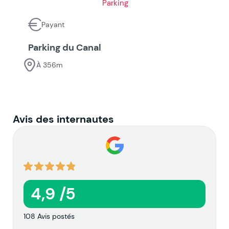
Payant
Parking du Canal
À 356m
Avis des internautes
4,9 /5
108 Avis postés