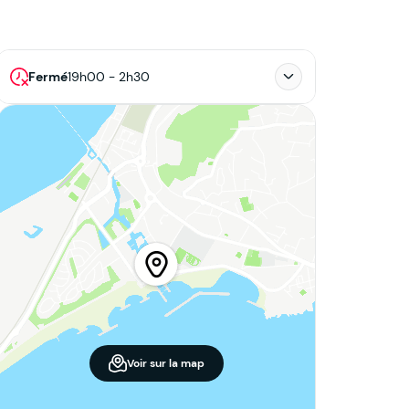
Fermé
19h00 - 2h30
Voir sur la map