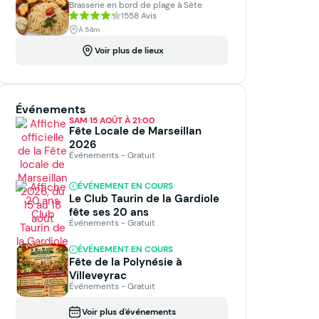
Brasserie en bord de plage à Sète
1558 Avis
À 54m
Voir plus de lieux
Événements
SAM 15 AOÛT À 21:00
Fête Locale de Marseillan
2026
Événements - Gratuit
ÉVÉNEMENT EN COURS
Le Club Taurin de la Gardiole
fête ses 20 ans
Événements - Gratuit
ÉVÉNEMENT EN COURS
Fête de la Polynésie à
Villeveyrac
Événements - Gratuit
Voir plus d'événements