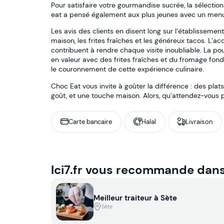
Pour satisfaire votre gourmandise sucrée, la sélectio
eat a pensé également aux plus jeunes avec un menu 
Les avis des clients en disent long sur l’établissement
maison, les frites fraîches et les généreux tacos. L’a
contribuent à rendre chaque visite inoubliable. La p
en valeur avec des frites fraîches et du fromage fond
le couronnement de cette expérience culinaire.
Choc Eat vous invite à goûter la différence : des plats
goût, et une touche maison. Alors, qu’attendez-vous
Carte bancaire
Halal
Livraison
Ici7.fr vous recommande dan
Meilleur traiteur à Sète
Sète