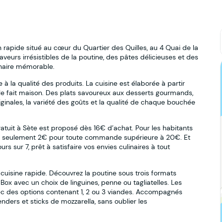
 rapide situé au cœur du Quartier des Quilles, au 4 Quai de la
aveurs irrésistibles de la poutine, des pâtes délicieuses et des
inaire mémorable.
 la qualité des produits. La cuisine est élaborée à partir
le fait maison. Des plats savoureux aux desserts gourmands,
riginales, la variété des goûts et la qualité de chaque bouchée
gratuit à Sète est proposé dès 16€ d’achat. Pour les habitants
st à seulement 2€ pour toute commande supérieure à 20€. Et
rs sur 7, prêt à satisfaire vos envies culinaires à tout
cuisine rapide. Découvrez la poutine sous trois formats
 Box avec un choix de linguines, penne ou tagliatelles. Les
c des options contenant 1, 2 ou 3 viandes. Accompagnés
tenders et sticks de mozzarella, sans oublier les