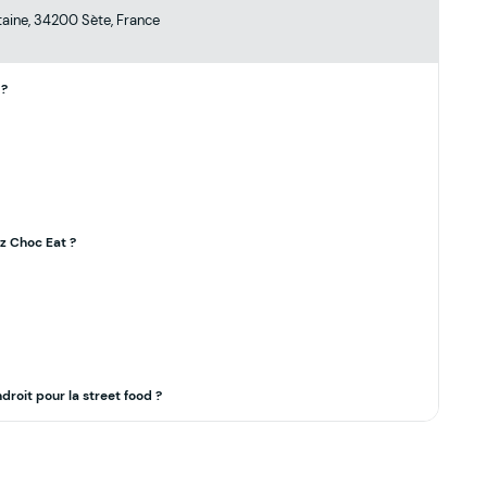
ntaine, 34200 Sète, France
 ?
z Choc Eat ?
roit pour la street food ?