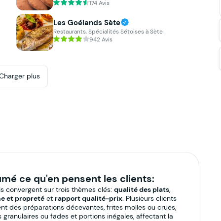
174 Avis
Les Goélands Sète
Restaurants, Spécialités Sétoises à Sète
942 Avis
Charger plus
mé ce qu'en pensent les clients:
is convergent sur trois thèmes clés:
qualité des plats
,
e et propreté
et
rapport qualité‑prix
. Plusieurs clients
ent des préparations décevantes, frites molles ou crues,
 granulaires ou fades et portions inégales, affectant la