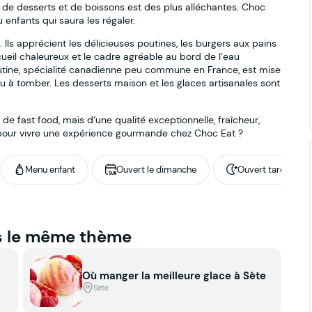
n de desserts et de boissons est des plus alléchantes. Choc
enfants qui saura les régaler.
. Ils apprécient les délicieuses poutines, les burgers aux pains
ccueil chaleureux et le cadre agréable au bord de l’eau
outine, spécialité canadienne peu commune en France, est mise
u à tomber. Les desserts maison et les glaces artisanales sont
 de fast food, mais d’une qualité exceptionnelle, fraîcheur,
 pour vivre une expérience gourmande chez Choc Eat ?
Menu enfant
Ouvert le dimanche
Ouvert tard
s le même thème
Où manger la meilleure glace à Sète
Sète