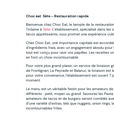
Choc eat Sète – Restauration rapide
.
Bienvenue chez Choc Eat, le temple de la restauration
Tintaine à
Sète
. L’établissement, spécialisé dans les s
tacos appétissants, vous promet une expérience cul
Chez Choc Eat, une importance capitale est accordée à
d’ingrédients frais, avec un engagement absolu pour 
tout est conçu pour ravir vos papilles. Les recettes o
en font un choix incontournable.
Pour votre plus grand plaisir, un service de livraison 
de Frontignan, La Peyrade et Balaruc, la livraison e
pour votre convenance, l’établissement est ouvert 7 jou
moment.
Le menu est un véritable festin pour les amateurs de 
différents : petit, moyen ou grand. Savourez les Pasta
amateurs de tacos et de burgers seront comblés ave
d’une variété d’extras, tels que nuggets, onion rings, 
incontournables frites.