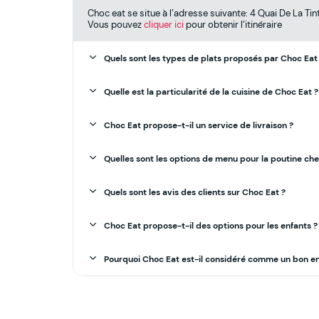
Choc eat se situe à l’adresse suivante: 4 Quai De La Ti
Vous pouvez
cliquer ici
pour obtenir l’itinéraire
Quels sont les types de plats proposés par Choc Eat
Quelle est la particularité de la cuisine de Choc Eat ?
Choc Eat propose-t-il un service de livraison ?
Quelles sont les options de menu pour la poutine che
Quels sont les avis des clients sur Choc Eat ?
Choc Eat propose-t-il des options pour les enfants ?
Pourquoi Choc Eat est-il considéré comme un bon end