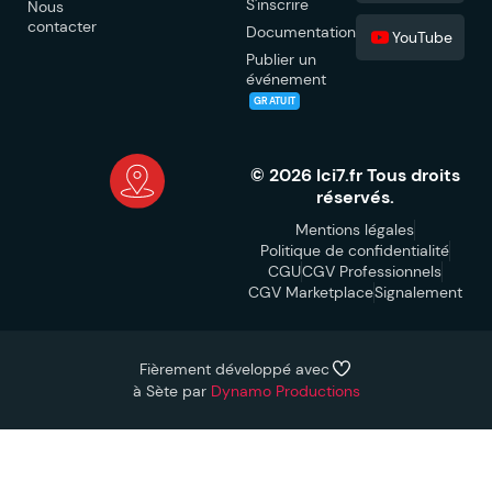
S'inscrire
Nous
contacter
Documentation
YouTube
Publier un
événement
GRATUIT
© 2026 Ici7.fr Tous droits
réservés.
Mentions légales
Politique de confidentialité
CGU
CGV Professionnels
CGV Marketplace
Signalement
Fièrement développé avec
à Sète par
Dynamo Productions