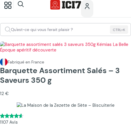
Qu'est-ce qui vous ferait plaisir ?
CTRL+K
Fabriqué en France
Barquette Assortiment Salés – 3
Saveurs 350 g
12 €
1107 Avis