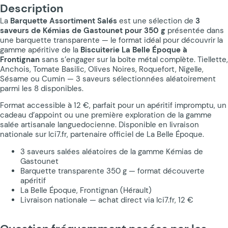
Description
La
Barquette Assortiment Salés
est une sélection de
3
saveurs de Kémias de Gastounet pour 350 g
présentée dans
une barquette transparente — le format idéal pour découvrir la
gamme apéritive de la
Biscuiterie La Belle Époque à
Frontignan
sans s’engager sur la boîte métal complète. Tiellette,
Anchois, Tomate Basilic, Olives Noires, Roquefort, Nigelle,
Sésame ou Cumin — 3 saveurs sélectionnées aléatoirement
parmi les 8 disponibles.
Format accessible à 12 €, parfait pour un apéritif impromptu, un
cadeau d’appoint ou une première exploration de la gamme
salée artisanale languedocienne. Disponible en livraison
nationale sur Ici7.fr, partenaire officiel de La Belle Époque.
3 saveurs salées aléatoires de la gamme Kémias de
Gastounet
Barquette transparente 350 g — format découverte
apéritif
La Belle Époque, Frontignan (Hérault)
Livraison nationale — achat direct via Ici7.fr, 12 €