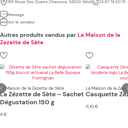
199 Route Des Quatre Chansons, 34200 Sète
04 67 74 60 15
Message
Voir le vendeur
Autres produits vendus par
La Maison de la
Zezette de Sète
La Maison de la Zezette de Sète
La Maison de la Zeze
La Zézette de Sète – Sachet
Casquette Zé
Dégustation 150 g
11,10 €
4 €