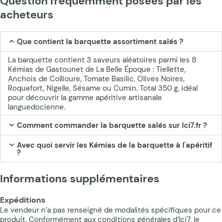
Question fréquemment posées par les
acheteurs
Que contient la barquette assortiment salés ?
La barquette contient 3 saveurs aléatoires parmi les 8
Kémias de Gastounet de La Belle Époque : Tiellette,
Anchois de Collioure, Tomate Basilic, Olives Noires,
Roquefort, Nigelle, Sésame ou Cumin. Total 350 g, idéal
pour découvrir la gamme apéritive artisanale
languedocienne.
Comment commander la barquette salés sur Ici7.fr ?
Avec quoi servir les Kémias de la barquette à l'apéritif
?
Informations supplémentaires
Expéditions
Le vendeur n’a pas renseigné de modalités spécifiques pour ce
produit. Conformément aux conditions générales d’Ici7, le