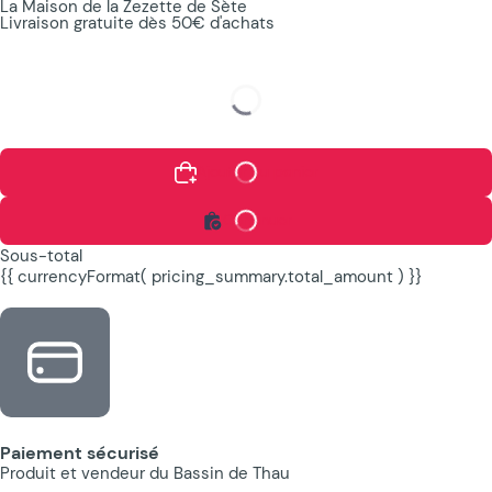
La Maison de la Zezette de Sète
Livraison gratuite dès 50€ d'achats
Ajouter au panier
Continuer
Sous-total
{{ currencyFormat( pricing_summary.total_amount ) }}
Paiement sécurisé
Produit et vendeur du Bassin de Thau