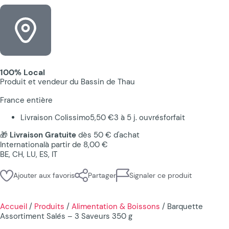
100% Local
Produit et vendeur du Bassin de Thau
France entière
Livraison Colissimo
5,50 €
3 à 5 j. ouvrés
forfait
🎁
Livraison Gratuite
dès 50 € d'achat
International
à partir de 8,00 €
BE, CH, LU, ES, IT
Ajouter aux favoris
Partager
Signaler ce produit
Accueil
/
Produits
/
Alimentation & Boissons
/
Barquette
Assortiment Salés – 3 Saveurs 350 g