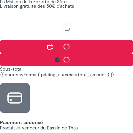
La Maison de la Zezette de Sète
Livraison gratuite dès 50€ d'achats
Ajouter au panier
Continuer
Sous-total
{{ currencyFormat( pricing_summary.total_amount ) }}
Paiement sécurisé
Produit et vendeur du Bassin de Thau