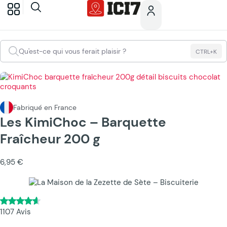
Qu'est-ce qui vous ferait plaisir ?
CTRL+K
Fabriqué en France
Les KimiChoc – Barquette
Fraîcheur 200 g
6,95 €
1107 Avis