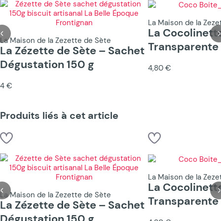
La Maison de la Zeze
La Cocolinett
La Maison de la Zezette de Sète
Transparente
La Zézette de Sète – Sachet
Dégustation 150 g
4,80 €
4 €
Produits liés à cet article
La Maison de la Zeze
La Cocolinett
La Maison de la Zezette de Sète
Transparente
La Zézette de Sète – Sachet
Dégustation 150 g