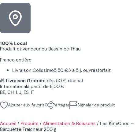
100% Local
Produit et vendeur du Bassin de Thau
France entière
Livraison Colissimo
5,50 €
3 à 5 j. ouvrés
forfait
🎁
Livraison Gratuite
dès 50 € d'achat
International
à partir de 8,00 €
BE, CH, LU, ES, IT
Ajouter aux favoris
Partager
Signaler ce produit
Accueil
/
Produits
/
Alimentation & Boissons
/
Les KimiChoc –
Barquette Fraîcheur 200 g