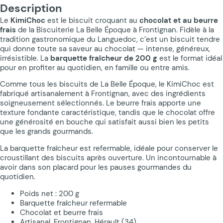
Description
Le
KimiChoc
est le biscuit croquant au
chocolat et au beurre
frais
de la Biscuiterie La Belle Époque à Frontignan. Fidèle à la
tradition gastronomique du Languedoc, c’est un biscuit tendre
qui donne toute sa saveur au chocolat — intense, généreux,
irrésistible. La
barquette fraîcheur de 200 g
est le format idéal
pour en profiter au quotidien, en famille ou entre amis.
Comme tous les biscuits de La Belle Époque, le KimiChoc est
fabriqué artisanalement à Frontignan, avec des ingrédients
soigneusement sélectionnés. Le beurre frais apporte une
texture fondante caractéristique, tandis que le chocolat offre
une générosité en bouche qui satisfait aussi bien les petits
que les grands gourmands.
La barquette fraîcheur est refermable, idéale pour conserver le
croustillant des biscuits après ouverture. Un incontournable à
avoir dans son placard pour les pauses gourmandes du
quotidien.
Poids net : 200 g
Barquette fraîcheur refermable
Chocolat et beurre frais
Artisanal, Frontignan, Hérault (34)