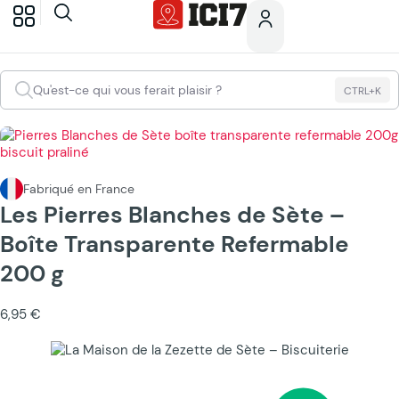
Qu'est-ce qui vous ferait plaisir ?
CTRL+K
Fabriqué en France
Les Pierres Blanches de Sète –
Boîte Transparente Refermable
200 g
6,95 €