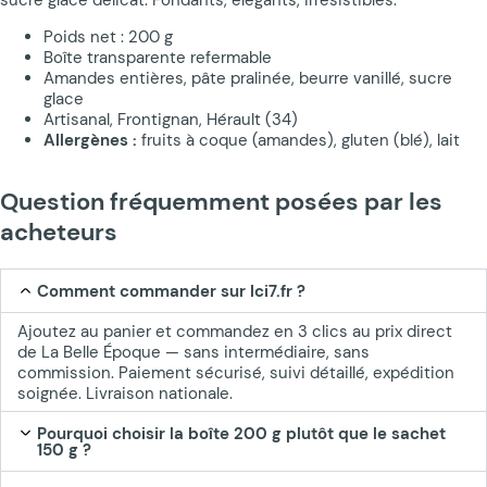
Poids net : 200 g
Boîte transparente refermable
Amandes entières, pâte pralinée, beurre vanillé, sucre
glace
Artisanal, Frontignan, Hérault (34)
Allergènes :
fruits à coque (amandes), gluten (blé), lait
Question fréquemment posées par les
acheteurs
Comment commander sur Ici7.fr ?
Ajoutez au panier et commandez en 3 clics au prix direct
de La Belle Époque — sans intermédiaire, sans
commission. Paiement sécurisé, suivi détaillé, expédition
soignée. Livraison nationale.
Pourquoi choisir la boîte 200 g plutôt que le sachet
150 g ?