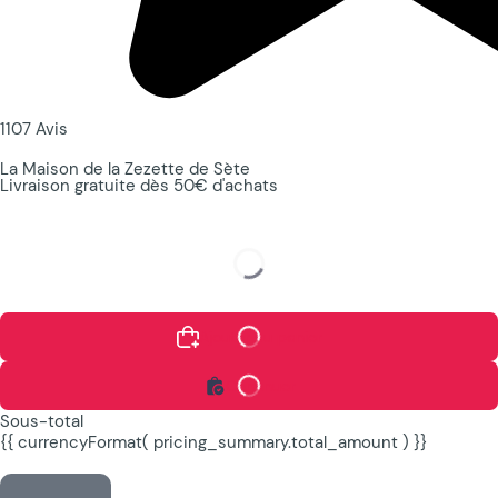
1107 Avis
La Maison de la Zezette de Sète
Livraison gratuite dès 50€ d'achats
Ajouter au panier
Continuer
Sous-total
{{ currencyFormat( pricing_summary.total_amount ) }}