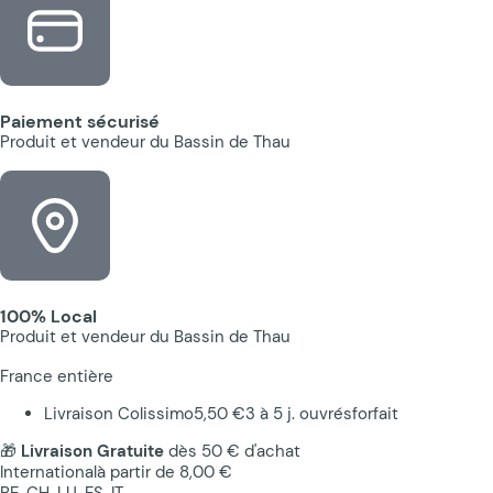
Paiement sécurisé
Produit et vendeur du Bassin de Thau
100% Local
Produit et vendeur du Bassin de Thau
France entière
Livraison Colissimo
5,50 €
3 à 5 j. ouvrés
forfait
🎁
Livraison Gratuite
dès 50 € d'achat
International
à partir de 8,00 €
BE, CH, LU, ES, IT