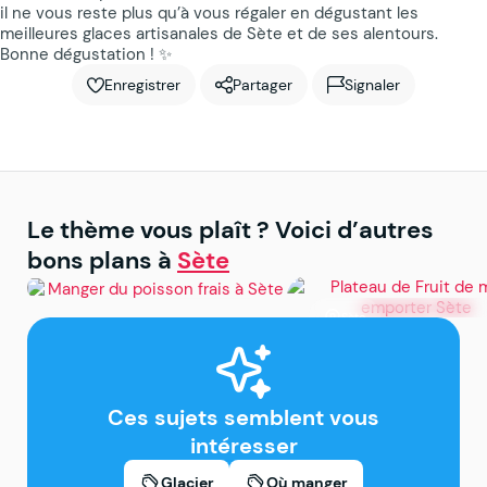
il ne vous reste plus qu’à vous régaler en dégustant les
meilleures glaces artisanales de Sète et de ses alentours.
Bonne dégustation ! ✨
Enregistrer
Partager
Signaler
Le thème vous plaît ? Voici d’autres
bons plans à
Sète
Sète
Sète
Manger du poisson frais à
Plateau de Fruit de m
Sète
emporter Sète
Ces sujets semblent vous
intéresser
Glacier
Où manger