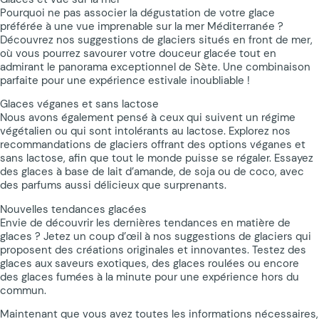
Pourquoi ne pas associer la dégustation de votre glace
préférée à une vue imprenable sur la mer Méditerranée ?
Découvrez nos suggestions de glaciers situés en front de mer,
où vous pourrez savourer votre douceur glacée tout en
admirant le panorama exceptionnel de Sète. Une combinaison
parfaite pour une expérience estivale inoubliable !
Glaces véganes et sans lactose
Nous avons également pensé à ceux qui suivent un régime
végétalien ou qui sont intolérants au lactose. Explorez nos
recommandations de glaciers offrant des options véganes et
sans lactose, afin que tout le monde puisse se régaler. Essayez
des glaces à base de lait d’amande, de soja ou de coco, avec
des parfums aussi délicieux que surprenants.
Nouvelles tendances glacées
Envie de découvrir les dernières tendances en matière de
glaces ? Jetez un coup d’œil à nos suggestions de glaciers qui
proposent des créations originales et innovantes. Testez des
glaces aux saveurs exotiques, des glaces roulées ou encore
des glaces fumées à la minute pour une expérience hors du
commun.
Maintenant que vous avez toutes les informations nécessaires,