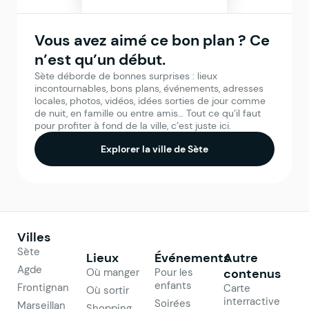
Vous avez aimé ce bon plan ? Ce
n’est qu’un début.
Sète déborde de bonnes surprises : lieux
incontournables, bons plans, événements, adresses
locales, photos, vidéos, idées sorties de jour comme
de nuit, en famille ou entre amis… Tout ce qu’il faut
pour profiter à fond de la ville, c’est juste ici.
Explorer la ville de Sète
Villes
Sète
Lieux
Événements
Autre
Agde
Où manger
Pour les
contenus
enfants
Frontignan
Carte
Où sortir
interractive
Soirées
Marseillan
Shopping