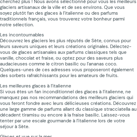
cherchez plus ! Nous avons sélectionné pour vous les meilleurs
glaciers artisanaux de la ville et de ses environs. Que vous
soyez plutôt fan des glaces à l’italienne ou des parfums
traditionnels français, vous trouverez votre bonheur parmi
notre sélection.
Les incontournables
Découvrez les glaciers les plus réputés de Sète, connus pour
leurs saveurs uniques et leurs créations originales. Délectez-
vous de glaces artisanales aux parfums classiques tels que
vanille, chocolat et fraise, ou optez pour des saveurs plus
audacieuses comme le citron basilic ou l’ananas coco.
Quelques-unes de ces adresses vous proposeront également
des sorbets rafraîchissants pour les amateurs de fruits.
Les meilleures glaces à l’italienne
Si vous êtes un fan inconditionnel des glaces à l’italienne, ne
manquez pas nos recommandations des meilleurs glaciers qui
vous feront fondre avec leurs délicieuses créations. Découvrez
une large gamme de parfums allant du classique stracciatella au
décadent tiramisu ou encore à la fraise basilic. Laissez-vous
tenter par une escale gourmande à l’italienne lors de votre
séjour à Sète.
Glaces et vue sur la mer