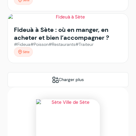
Fideuà à Sète : où en manger, en
acheter et bien l’accompagner ?
#Fideua
#Poisson
#Restaurants
#Traiteur
Sète
Charger plus