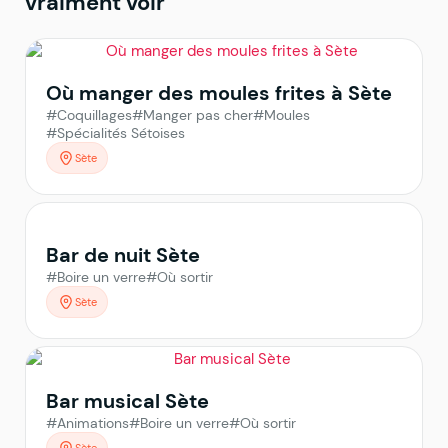
vraiment voir
Où manger des moules frites à Sète
#Coquillages
#Manger pas cher
#Moules
#Spécialités Sétoises
Sète
Bar de nuit Sète
#Boire un verre
#Où sortir
Sète
Bar musical Sète
#Animations
#Boire un verre
#Où sortir
Sète