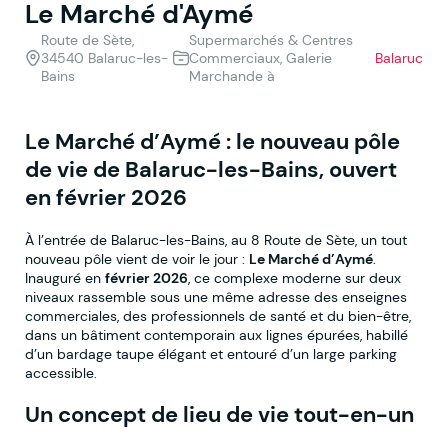
Le Marché d'Aymé
Route de Sète,
Supermarchés & Centres
34540 Balaruc-les-
Commerciaux, Galerie
Balaruc
Bains
Marchande à
Le Marché d’Aymé : le nouveau pôle
de vie de Balaruc-les-Bains, ouvert
en février 2026
À l’entrée de Balaruc-les-Bains, au 8 Route de Sète, un tout
nouveau pôle vient de voir le jour :
Le Marché d’Aymé
.
Inauguré en
février 2026
, ce complexe moderne sur deux
niveaux rassemble sous une même adresse des enseignes
commerciales, des professionnels de santé et du bien-être,
dans un bâtiment contemporain aux lignes épurées, habillé
d’un bardage taupe élégant et entouré d’un large parking
accessible.
Un concept de lieu de vie tout-en-un