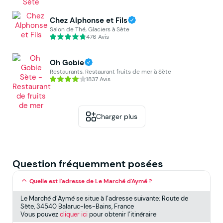
Chez Alphonse et Fils
Salon de Thé, Glaciers à Sète
476 Avis
Oh Gobie
Restaurants, Restaurant fruits de mer à Sète
1837 Avis
Charger plus
Question fréquemment posées
Quelle est l'adresse de Le Marché d'Aymé ?
Le Marché d’Aymé se situe à l’adresse suivante: Route de
Sète, 34540 Balaruc-les-Bains, France
Vous pouvez
cliquer ici
pour obtenir l’itinéraire