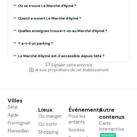
Où se trouve Le Marché d'Aymé ?
Quand a ouvert Le Marché d'Aymé ?
Quelles enseignes trouve-t-on au Marché d'Aymé ?
Y a-t-il un parking ?
Le Marché d'Aymé est-il accessible depuis Sète ?
Signaler cette annonce
Je suis propriétaire de cet établissement
Villes
Sète
Lieux
Événements
Autre
Agde
Où manger
Pour les
contenus
enfants
Frontignan
Carte
Où sortir
interractive
Soirées
Marseillan
Shopping
NOUVEAU