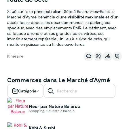
Situé sur l’axe principal reliant Sète à Balaruc-les-Bains, le
Marché d’Aymé bénéficie d’une
visibilité maximale
et d’un
accès facile depuis les deux communes. Le parking est
spacieux, avec des emplacements PMR. Le bâtiment, avec
sa façade arrondie et ses grandes baies vitrées, est
immédiatement repérable. Un lieu à suivre de près, qui
Voir sur la map
monte en puissance au fil des ouvertures.
Itinéraire
Commerces dans Le Marché d'Aymé
Catégorie
Fleur par Nature Balaruc
Shopping, Fleuriste à Balaruc
Kōhī & Sushi