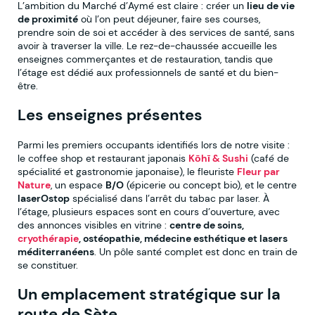
L’ambition du Marché d’Aymé est claire : créer un
lieu de vie
de proximité
où l’on peut déjeuner, faire ses courses,
prendre soin de soi et accéder à des services de santé, sans
avoir à traverser la ville. Le rez-de-chaussée accueille les
enseignes commerçantes et de restauration, tandis que
l’étage est dédié aux professionnels de santé et du bien-
être.
Les enseignes présentes
Parmi les premiers occupants identifiés lors de notre visite :
le coffee shop et restaurant japonais
Kōhī & Sushi
(café de
spécialité et gastronomie japonaise), le fleuriste
Fleur par
Nature
, un espace
B/O
(épicerie ou concept bio), et le centre
laserOstop
spécialisé dans l’arrêt du tabac par laser. À
l’étage, plusieurs espaces sont en cours d’ouverture, avec
des annonces visibles en vitrine :
centre de soins,
cryothérapie
, ostéopathie, médecine esthétique et lasers
méditerranéens
. Un pôle santé complet est donc en train de
se constituer.
Un emplacement stratégique sur la
route de Sète