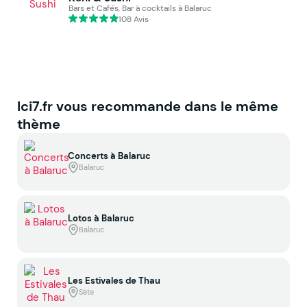
Bars et Cafés, Bar à cocktails à Balaruc
108 Avis
Ici7.fr vous recommande dans le même
thème
Concerts à Balaruc
Balaruc
Lotos à Balaruc
Balaruc
Les Estivales de Thau
Sète