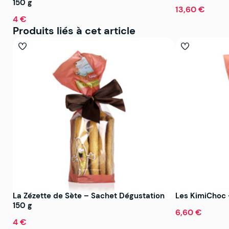
150 g
13,60 €
4 €
Produits liés à cet article
La Zézette de Sète – Sachet Dégustation
Les KimiChoc 
150 g
6,60 €
4 €