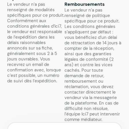
Remboursements
Le vendeur n’a pas
renseigné de modalités
Le vendeur n’a pas
spécifiques pour ce produit.
renseigné de politique
Conformément aux
spécifique pour ce produit.
conditions générales d’Ici7,
Les conditions générales
le vendeur est responsable
s’appliquent par défaut :
de l’expédition dans les
vous bénéficiez d’un délai
délais raisonnables
de rétractation de 14 jours à
annoncés sur sa fiche,
compter de la réception,
généralement sous 2 à 5
ainsi que des garanties
jours ouvrables. Vous
légales de conformité (2
recevrez un email de
ans) et contre les vices
confirmation avec, lorsque
cachés. Pour toute
c’est possible, un numéro
demande de retour,
de suivi dès l’expédition.
remboursement ou
réclamation, vous devez
contacter directement le
vendeur via la messagerie
de la plateforme. En cas de
difficulté non résolue,
l’équipe Ici7 peut intervenir
comme médiateur.