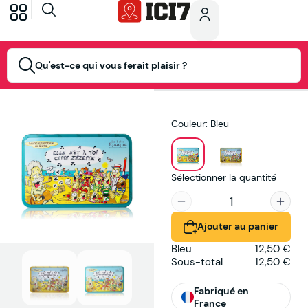
Qu'est-ce qui vous ferait plaisir ?
Couleur: Bleu
Sélectionner la quantité
Ajouter au panier
Bleu
12,50 €
Sous-total
12,50 €
Fabriqué en
France