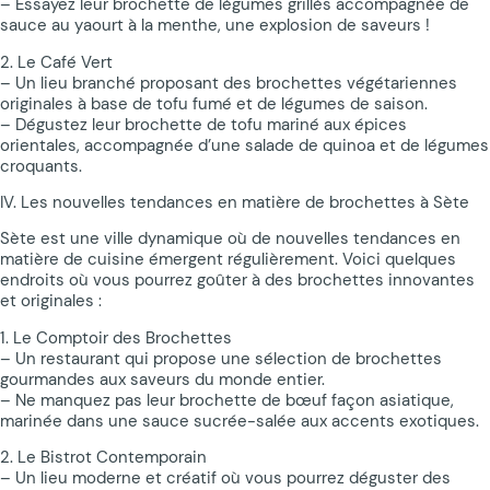
– Essayez leur brochette de légumes grillés accompagnée de
sauce au yaourt à la menthe, une explosion de saveurs !
2. Le Café Vert
– Un lieu branché proposant des brochettes végétariennes
originales à base de tofu fumé et de légumes de saison.
– Dégustez leur brochette de tofu mariné aux épices
orientales, accompagnée d’une salade de quinoa et de légumes
croquants.
IV. Les nouvelles tendances en matière de brochettes à Sète
Sète est une ville dynamique où de nouvelles tendances en
matière de cuisine émergent régulièrement. Voici quelques
endroits où vous pourrez goûter à des brochettes innovantes
et originales :
1. Le Comptoir des Brochettes
– Un restaurant qui propose une sélection de brochettes
gourmandes aux saveurs du monde entier.
– Ne manquez pas leur brochette de bœuf façon asiatique,
marinée dans une sauce sucrée-salée aux accents exotiques.
2. Le Bistrot Contemporain
– Un lieu moderne et créatif où vous pourrez déguster des