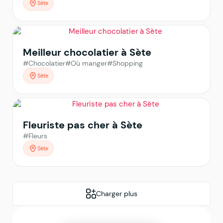
Sète
Meilleur chocolatier à Sète
#Chocolatier
#Où manger
#Shopping
Sète
Fleuriste pas cher à Sète
#Fleurs
Sète
Charger plus