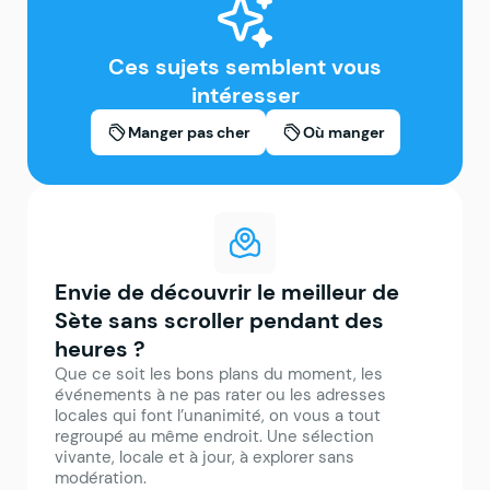
Tielle de Sète
glace à Sète
Ces sujets semblent vous
intéresser
Manger pas cher
Où manger
Envie de découvrir le meilleur de
Sète sans scroller pendant des
heures ?
Que ce soit les bons plans du moment, les
événements à ne pas rater ou les adresses
locales qui font l’unanimité, on vous a tout
regroupé au même endroit. Une sélection
vivante, locale et à jour, à explorer sans
modération.