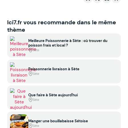
Ici7.fr vous recommande dans le même
thème
Meilleure Poissonnerie à Sète : où trouver du
poisson frais et local ?
Sète
Poissonnerie livraison à Sète
Sète
Que faire à Sète aujourd'hui
Sète
Manger une bouillabaisse Sétoise
Sète