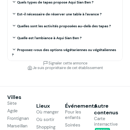
Quels types de tapas propose Aqui Sian Ben ?
Est-il nécessaire de réserver une table à l'avance ?
Quelles sont les activités proposées au-delà des tapas ?
Quelle est l'ambiance à Aqui Sian Ben ?
Proposez-vous des options végétariennes ou végétaliennes
?
Signaler cette annonce
Je suis propriétaire de cet établissement
Villes
Sète
Lieux
Événements
Autre
Agde
Où manger
Pour les
contenus
enfants
Frontignan
Carte
Où sortir
interractive
Soirées
Marseillan
Shopping