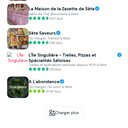
La Maison de la Zezette de Sète
Salon de Thé, Biscuiterie à Sète
1107 Avis
Sète Saveurs
Où manger, Traiteur à Sète
106 Avis
L'Île Singulière - Tielles, Pizzas et
Spécialités Sétoises
Tielles et spécialités sétoises depuis 1975 à Sète
174 Avis
A L'abondance
Où manger, Où sortir à Sète
59 Avis
Charger plus