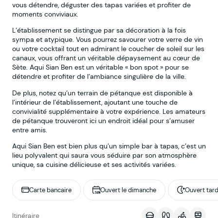
vous détendre, déguster des tapas variées et profiter de
moments conviviaux.
L’établissement se distingue par sa décoration à la fois
sympa et atypique. Vous pourrez savourer votre verre de vin
ou votre cocktail tout en admirant le coucher de soleil sur les
canaux, vous offrant un véritable dépaysement au cœur de
Sète. Aqui Sian Ben est un véritable « bon spot » pour se
détendre et profiter de l’ambiance singulière de la ville.
De plus, notez qu’un terrain de pétanque est disponible à
l’intérieur de l’établissement, ajoutant une touche de
convivialité supplémentaire à votre expérience. Les amateurs
de pétanque trouveront ici un endroit idéal pour s’amuser
entre amis.
Aqui Sian Ben est bien plus qu’un simple bar à tapas, c’est un
lieu polyvalent qui saura vous séduire par son atmosphère
unique, sa cuisine délicieuse et ses activités variées.
Carte bancaire
Ouvert le dimanche
Ouvert tar
Voir sur la map
Itinéraire