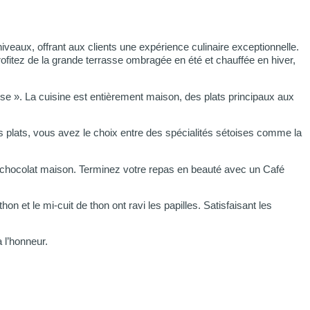
iveaux, offrant aux clients une expérience culinaire exceptionnelle.
rofitez de la grande terrasse ombragée en été et chauffée en hiver,
oise ». La cuisine est entièrement maison, des plats principaux aux
 plats, vous avez le choix entre des spécialités sétoises comme la
au chocolat maison. Terminez votre repas en beauté avec un Café
on et le mi-cuit de thon ont ravi les papilles. Satisfaisant les
à l’honneur.