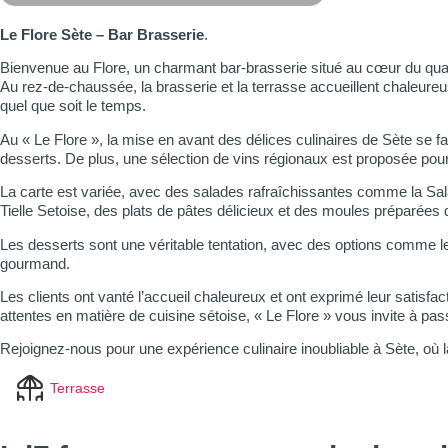
Le Flore Sète – Bar Brasserie
.
Bienvenue au Flore, un charmant bar-brasserie situé au cœur du quart
Au rez-de-chaussée, la brasserie et la terrasse accueillent chaleureus
quel que soit le temps.
Au « Le Flore », la mise en avant des délices culinaires de Sète se f
desserts. De plus, une sélection de vins régionaux est proposée po
La carte est variée, avec des salades rafraîchissantes comme la Sal
Tielle Setoise, des plats de pâtes délicieux et des moules préparées 
Les desserts sont une véritable tentation, avec des options comme le
gourmand.
Les clients ont vanté l’accueil chaleureux et ont exprimé leur satisfac
attentes en matière de cuisine sétoise, « Le Flore » vous invite à p
Rejoignez-nous pour une expérience culinaire inoubliable à Sète, où la c
Terrasse