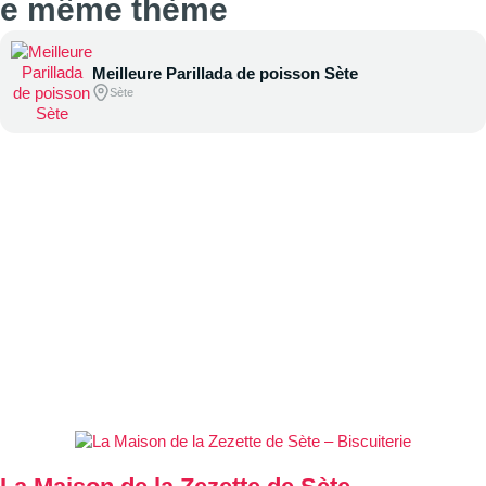
 le même thème
Meilleure Parillada de poisson Sète
Sète