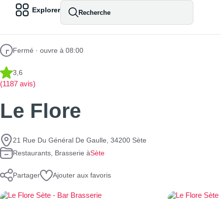
Explorer
Recherche
Fermé · ouvre à 08:00
3,6
(1187 avis)
Le Flore
21 Rue Du Général De Gaulle, 34200 Sète
Restaurants, Brasserie à
Sète
Partager
Ajouter aux favoris