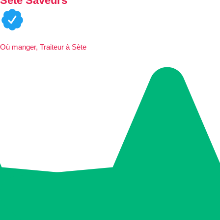
Sète Saveurs
Où manger, Traiteur à Sète