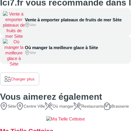
Ici7.fr vous recommande dans
Vente à emporter plateaux de fruits de mer Sète
Sète
Où manger la meilleure glace à Sète
Sète
Charger plus
Vous aimerez également
Sète
Centre Ville
Où manger
Restaurants
Brasserie