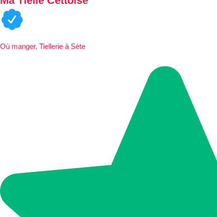
Ma Tielle Cettoise
Où manger, Tiellerie à Sète