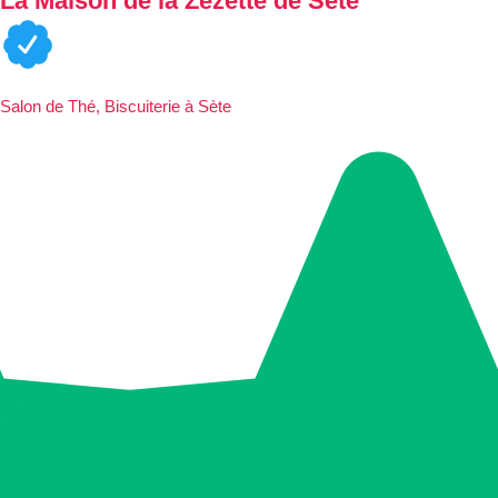
La Maison de la Zezette de Sète
Salon de Thé, Biscuiterie à Sète