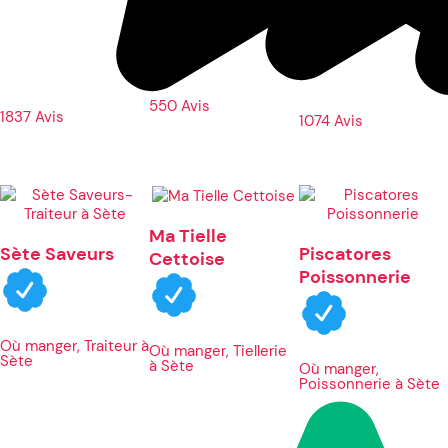
550 Avis
1837 Avis
1074 Avis
Ma Tielle
Sète Saveurs
Piscatores
Cettoise
Poissonnerie
Où manger, Traiteur à
Où manger, Tiellerie
Sète
à Sète
Où manger,
Poissonnerie à Sète