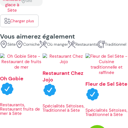
Sète
Charger plus
Vous aimerez également
Sète
Corniche
Où manger
Restaurants
Traditionnel
Restaurant Chez
Oh Gobie
Jojo
Fleur de Sel Sète
Restaurants,
Spécialités Sétoises,
Restaurant fruits de
Traditionnel à Sète
Spécialités Sétoises,
mer à Sète
Traditionnel à Sète