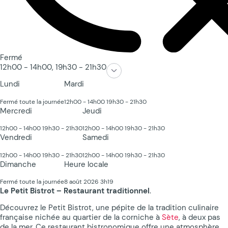
Fermé
12h00 - 14h00,
19h30 - 21h30
Lundi
Mardi
Fermé toute la journée
12h00 - 14h00
19h30 - 21h30
Mercredi
Jeudi
12h00 - 14h00
19h30 - 21h30
12h00 - 14h00
19h30 - 21h30
Vendredi
Samedi
12h00 - 14h00
19h30 - 21h30
12h00 - 14h00
19h30 - 21h30
Dimanche
Heure locale
Fermé toute la journée
8 août 2026 3h19
Le Petit Bistrot – Restaurant traditionnel
.
Découvrez le Petit Bistrot, une pépite de la tradition culinaire
française nichée au quartier de la corniche à
Sète
, à deux pas
de la mer. Ce restaurant bistronomique offre une atmosphère