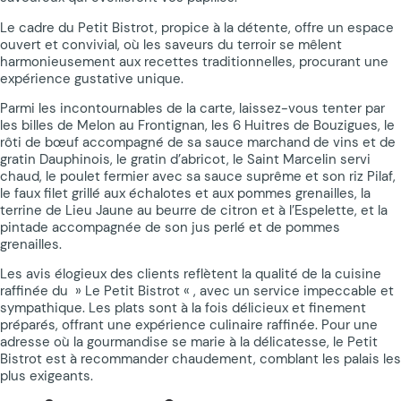
Le cadre du Petit Bistrot, propice à la détente, offre un espace
ouvert et convivial, où les saveurs du terroir se mêlent
harmonieusement aux recettes traditionnelles, procurant une
expérience gustative unique.
Parmi les incontournables de la carte, laissez-vous tenter par
les billes de Melon au Frontignan, les 6 Huitres de Bouzigues, le
rôti de bœuf accompagné de sa sauce marchand de vins et de
gratin Dauphinois, le gratin d’abricot, le Saint Marcelin servi
chaud, le poulet fermier avec sa sauce suprême et son riz Pilaf,
le faux filet grillé aux échalotes et aux pommes grenailles, la
terrine de Lieu Jaune au beurre de citron et à l’Espelette, et la
pintade accompagnée de son jus perlé et de pommes
grenailles.
Les avis élogieux des clients reflètent la qualité de la cuisine
raffinée du » Le Petit Bistrot « , avec un service impeccable et
sympathique. Les plats sont à la fois délicieux et finement
préparés, offrant une expérience culinaire raffinée. Pour une
adresse où la gourmandise se marie à la délicatesse, le Petit
Bistrot est à recommander chaudement, comblant les palais les
plus exigeants.