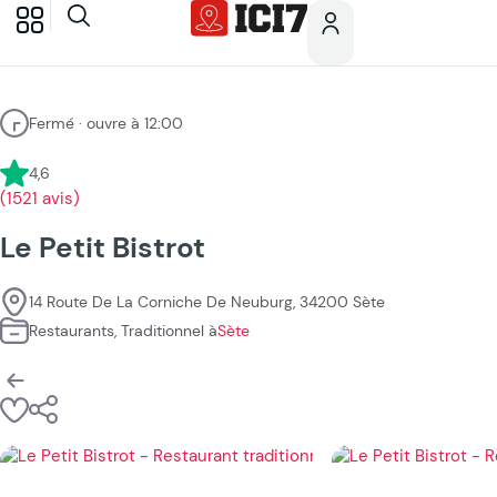
Fermé · ouvre à 12:00
4,6
(1521 avis)
Le Petit Bistrot
14 Route De La Corniche De Neuburg, 34200 Sète
Restaurants, Traditionnel à
Sète