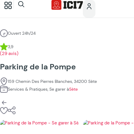
Ouvert 24h/24
3,9
(29 avis)
Parking de la Pompe
159 Chemin Des Pierres Blanches, 34200 Sète
Services & Pratiques, Se garer à
Sète