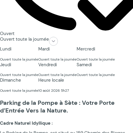
Ouvert
Ouvert toute la journée
Lundi
Mardi
Mercredi
Ouvert toute la journée
Ouvert toute la journée
Ouvert toute la journée
Jeudi
Vendredi
Samedi
Ouvert toute la journée
Ouvert toute la journée
Ouvert toute la journée
Dimanche
Heure locale
Ouvert toute la journée
10 août 2026 5h27
Parking de la Pompe à Sète : Votre Porte
d’Entrée Vers la Nature.
Cadre Naturel Idyllique :
Le Parking de la Pompe, est situé au 159 Chemin des Pierres