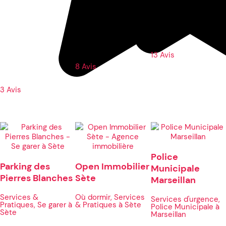
13 Avis
8 Avis
3 Avis
Police
Parking des
Open Immobilier
Municipale
Pierres Blanches
Sète
Marseillan
Services &
Où dormir, Services
Services d'urgence,
Pratiques, Se garer à
& Pratiques à Sète
Police Municipale à
Sète
Marseillan