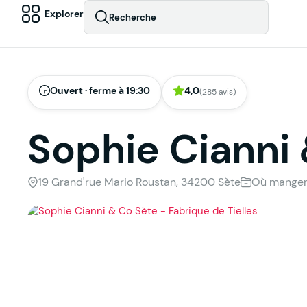
Explorer
Recherche
Ouvert · ferme à 19:30
4,0
(285 avis)
Sophie Cianni
19 Grand'rue Mario Roustan, 34200 Sète
Où manger, 