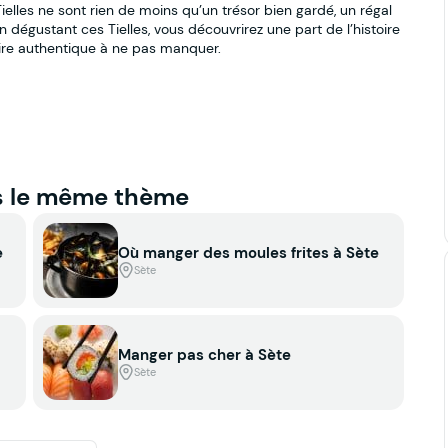
Tielles ne sont rien de moins qu’un trésor bien gardé, un régal
 dégustant ces Tielles, vous découvrirez une part de l’histoire
ire authentique à ne pas manquer.
s le même thème
e
Où manger des moules frites à Sète
Sète
Manger pas cher à Sète
Sète