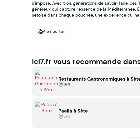
s’impose. Avec trois générations de savoir-faire, ces 
généreux qui capture l’essence de la Méditerranée. En
sétoise dans chaque bouchée, une expérience culina
À emporter
Ici7.fr vous recommande dan
Restaurants Gastronomiques à Sèt
Sète
Paëlla à Sète
Sète