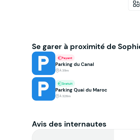
Se garer à proximité de Sophi
Payant
Parking du Canal
À 39m
Gratuit
Parking Quai du Maroc
À 326m
Avis des internautes