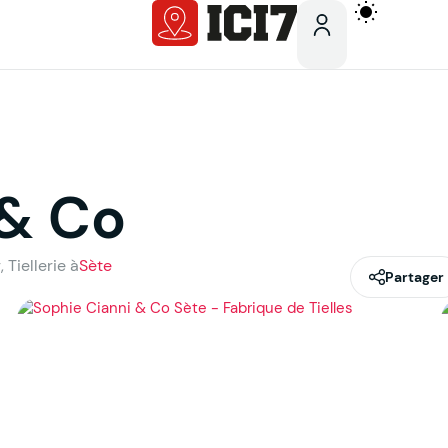
 & Co
Tiellerie à
Sète
Partager