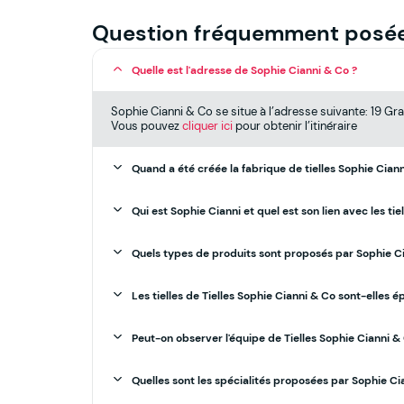
Question fréquemment posé
Quelle est l'adresse de Sophie Cianni & Co ?
Sophie Cianni & Co se situe à l’adresse suivante: 19 G
Vous pouvez
cliquer ici
pour obtenir l’itinéraire
Quand a été créée la fabrique de tielles Sophie Ciann
Qui est Sophie Cianni et quel est son lien avec les tiel
Quels types de produits sont proposés par Sophie Ci
Les tielles de Tielles Sophie Cianni & Co sont-elles é
Peut-on observer l'équipe de Tielles Sophie Cianni & 
Quelles sont les spécialités proposées par Sophie Ci