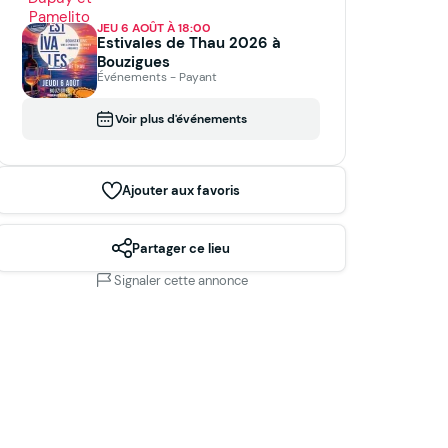
JEU 6 AOÛT À 18:00
Estivales de Thau 2026 à
Bouzigues
Événements - Payant
Voir plus d'événements
Ajouter aux favoris
Partager ce lieu
Signaler cette annonce