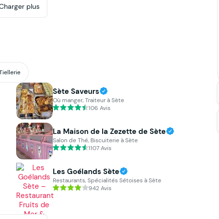
Charger plus
Tiellerie
Sète Saveurs
Où manger, Traiteur à Sète
106 Avis
La Maison de la Zezette de Sète
Salon de Thé, Biscuiterie à Sète
1107 Avis
Les Goélands Sète
Restaurants, Spécialités Sétoises à Sète
942 Avis